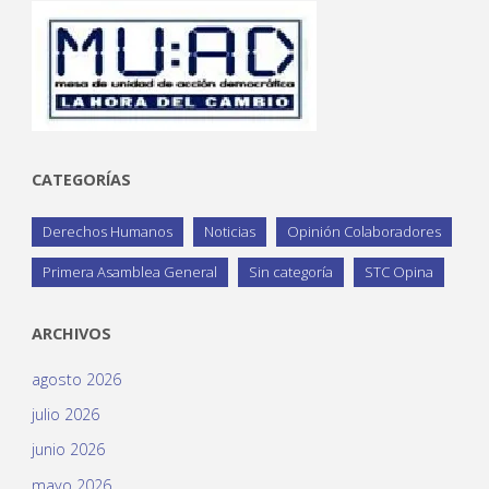
CATEGORÍAS
Derechos Humanos
Noticias
Opinión Colaboradores
Primera Asamblea General
Sin categoría
STC Opina
ARCHIVOS
agosto 2026
julio 2026
junio 2026
mayo 2026