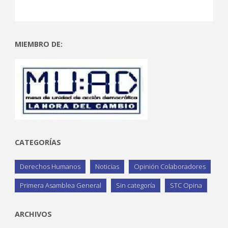
MIEMBRO DE:
CATEGORÍAS
Derechos Humanos
Noticias
Opinión Colaboradores
Primera Asamblea General
Sin categoría
STC Opina
ARCHIVOS