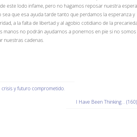
r de este lodo infame, pero no hagamos reposar nuestra esper
no sea que esa ayuda tarde tanto que perdamos la esperanza y
d, a la falta de libertad y al agobio cotidiano de la precaried
s manos no podrán ayudarnos a ponernos en pie si no somos
iar nuestras cadenas.
 crisis y futuro comprometido.
I Have Been Thinking… (160