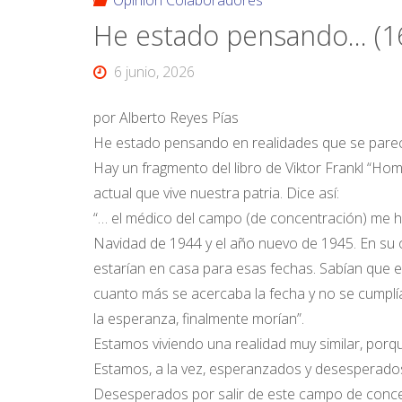
Opinión Colaboradores
He estado pensando… (1
6 junio, 2026
por Alberto Reyes Pías
He estado pensando en realidades que se pare
Hay un fragmento del libro de Viktor Frankl “H
actual que vive nuestra patria. Dice así:
“… el médico del campo (de concentración) me hi
Navidad de 1944 y el año nuevo de 1945. En su o
estarían en casa para esas fechas. Sabían que 
cuanto más se acercaba la fecha y no se cumpl
la esperanza, finalmente morían”.
Estamos viviendo una realidad muy similar, porq
Estamos, a la vez, esperanzados y desesperado
Desesperados por salir de este campo de concent