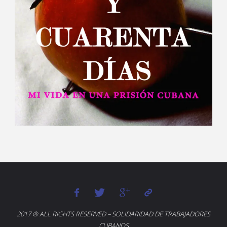
2017 ® ALL RIGHTS RESERVED – SOLIDARIDAD DE TRABAJADORES
CUBANOS