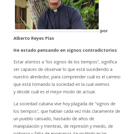
por
Alberto Reyes Pías
He estado pensando en signos contradictorios
Estar atentos a “los signos de los tiempos”, significa
ser capaces de observar lo que está sucediendo a
nuestro alrededor, para comprender cuál es el camino
que está tomando la sociedad en la cual vivimos
y
decidir cuál es el mejor modo de actuar.
La sociedad cubana vive hoy plagada de “signos de
los tiempos”, que hablan cada vez más claramente de
un pueblo cansado, hastiado de años de
manipulación y mentiras, de represión y miedo, de
pobreza y falta de esperanza. Se multiplican las