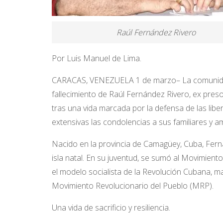
Raúl Fernández Rivero
Por Luis Manuel de Lima.
CARACAS, VENEZUELA 1 de marzo– La comunidad c
fallecimiento de Raúl Fernández Rivero, ex preso 
tras una vida marcada por la defensa de las lib
extensivas las condolencias a sus familiares y a
Nacido en la provincia de Camagüey, Cuba, Fern
isla natal. En su juventud, se sumó al Movimiento
el modelo socialista de la Revolución Cubana, man
Movimiento Revolucionario del Pueblo (MRP).
Una vida de sacrificio y resiliencia.