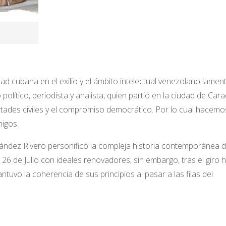
ubana en el exilio y el ámbito intelectual venezolano lament
político, periodista y analista, quien partió en la ciudad de Car
ertades civiles y el compromiso democrático. Por lo cual hacemo
migos.
ández Rivero personificó la compleja historia contemporánea 
 26 de Julio con ideales renovadores; sin embargo, tras el giro 
tuvo la coherencia de sus principios al pasar a las filas del