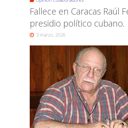
Opinión Colaboradores
Fallece en Caracas Raúl F
presidio político cubano.
3 marzo, 2026