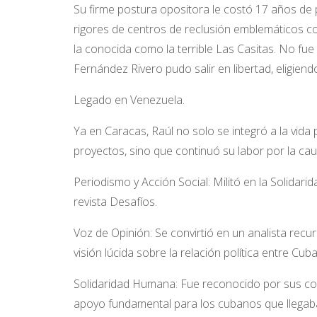
Su firme postura opositora le costó 17 años de p
rigores de centros de reclusión emblemáticos como
la conocida como la terrible Las Casitas. No fue
Fernández Rivero pudo salir en libertad, eligien
Legado en Venezuela.
Ya en Caracas, Raúl no solo se integró a la vida
proyectos, sino que continuó su labor por la ca
Periodismo y Acción Social: Militó en la Solida
revista Desafíos.
Voz de Opinión: Se convirtió en un analista re
visión lúcida sobre la relación política entre Cub
Solidaridad Humana: Fue reconocido por sus com
apoyo fundamental para los cubanos que llegaba