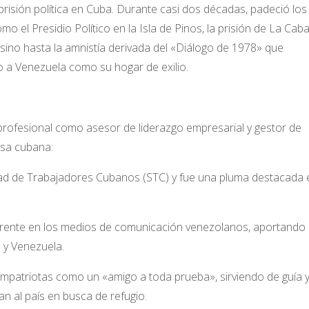
risión política en Cuba. Durante casi dos décadas, padeció los
 el Presidio Político en la Isla de Pinos, la prisión de La Cab
 sino hasta la amnistía derivada del «Diálogo de 1978» que
do a Venezuela como su hogar de exilio.
 profesional como asesor de liderazgo empresarial y gestor de
usa cubana:
ridad de Trabajadores Cubanos (STC) y fue una pluma destacada 
currente en los medios de comunicación venezolanos, aportando
a y Venezuela.
patriotas como un «amigo a toda prueba», sirviendo de guía 
n al país en busca de refugio.