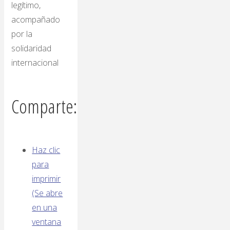
legítimo,
acompañado
por la
solidaridad
internacional
Comparte:
Haz clic
para
imprimir
(Se abre
en una
ventana