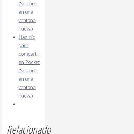
(Se abre
en una
ventana
nueva)
Haz clic
para
compartir
en Pocket
(Se abre
en una
ventana
nueva)
Relacionado