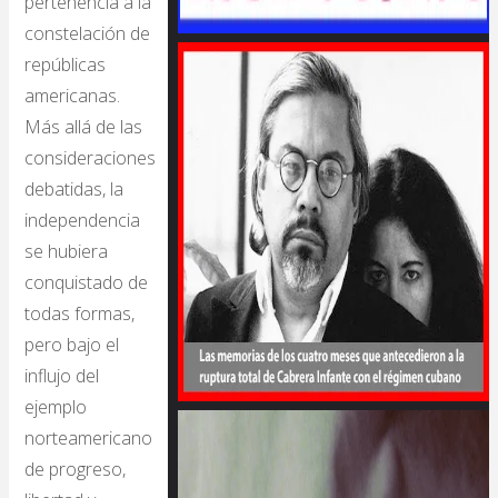
pertenencia a la
constelación de
repúblicas
americanas.
Más allá de las
consideraciones
debatidas, la
independencia
se hubiera
conquistado de
todas formas,
pero bajo el
influjo del
ejemplo
norteamericano
de progreso,