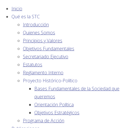
Inicio
Qué es la STC
Introducción
Quienes Somos
Principios y Valores
Objetivos Fundamentales
Secretariado Ejecutivo
Estatutos
AFILIADOS:
Reglamento Interno
Proyecto Histórico-Político
Opinión
Bases Fundamentales de la Sociedad que
Colaboradores
queremos
Orientación Política
Entre la
Objetivos Estratégicos
Programa de Acción
Cuba de