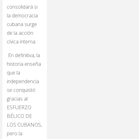
consolidará si
la democracia
cubana surge
de la acción
cívica interna.
En definitiva, la
historia enseña
que la
independencia
se conquistó
gracias al
ESFUERZO
BÉLICO DE
LOS CUBANOS,
pero la