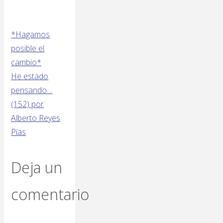
*Hagamos
posible el
cambio*
He estado
pensando…
(152) por
Alberto Reyes
Pías
Deja un
comentario