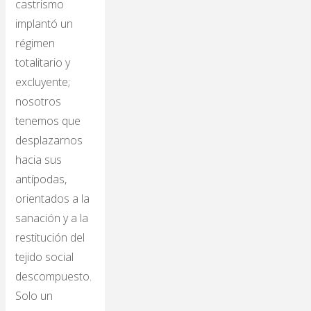
castrismo
implantó un
régimen
totalitario y
excluyente;
nosotros
tenemos que
desplazarnos
hacia sus
antípodas,
orientados a la
sanación y a la
restitución del
tejido social
descompuesto.
Solo un