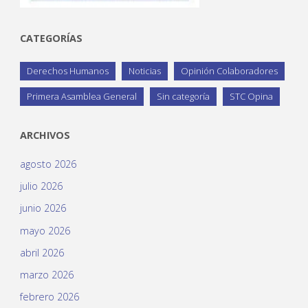
CATEGORÍAS
Derechos Humanos
Noticias
Opinión Colaboradores
Primera Asamblea General
Sin categoría
STC Opina
ARCHIVOS
agosto 2026
julio 2026
junio 2026
mayo 2026
abril 2026
marzo 2026
febrero 2026