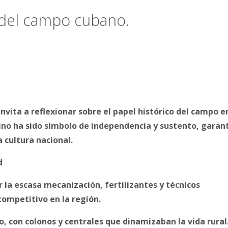
o del campo cubano.
vita a reflexionar sobre el papel histórico del campo en
sino ha sido símbolo de independencia y sustento, garan
 cultura nacional.
d
 la escasa mecanización, fertilizantes y técnicos
competitivo en la región.
, con colonos y centrales que dinamizaban la vida rural