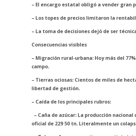
– El encargo estatal obligó a vender gran p
– Los topes de precios limitaron la rentabi
– La toma de decisiones dejó de ser técnica
Consecuencias visibles
– Migración rural-urbana: Hoy más del 77% 
campo.
– Tierras ociosas: Cientos de miles de hec
libertad de gestión.
– Caída de los principales rubros:
– Caña de azúcar: La producción nacional d
oficial de 229 50 tn. Literalmente un colap