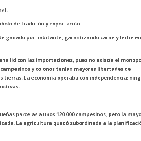
nal.
bolo de tradición y exportación.
de ganado por habitante, garantizando carne y leche en
na lid con las importaciones, pues no existía el monopo
s campesinos y colonos tenían mayores libertades de
us tierras. La economía operaba con independencia: nin
ductivas.
ueñas parcelas a unos 120 000 campesinos, pero la may
vizada. La agricultura quedó subordinada a la planificaci