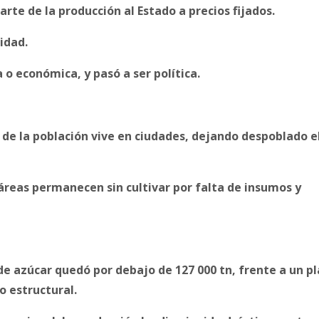
arte de la producción al Estado a precios fijados.
lidad.
 o económica, y pasó a ser política.
de la población vive en ciudades, dejando despoblado e
táreas permanecen sin cultivar por falta de insumos y
e azúcar quedó por debajo de 127 000 tn, frente a un p
so estructural.