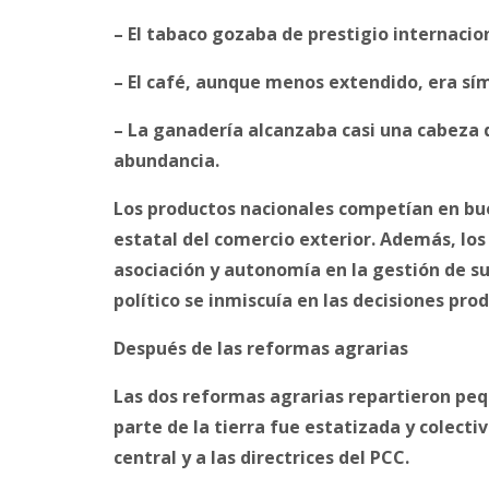
– El tabaco gozaba de prestigio internacio
– El café, aunque menos extendido, era sím
– La ganadería alcanzaba casi una cabeza 
abundancia.
Los productos nacionales competían en bue
estatal del comercio exterior. Además, lo
asociación y autonomía en la gestión de s
político se inmiscuía en las decisiones pro
Después de las reformas agrarias
Las dos reformas agrarias repartieron peq
parte de la tierra fue estatizada y colecti
central y a las directrices del PCC.