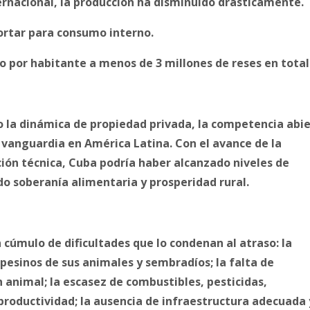
rnacional, la producción ha disminuido drásticamente.
ortar para consumo interno.
 por habitante a menos de 3 millones de reses en total
o la dinámica de propiedad privada, la competencia abi
la vanguardia en América Latina. Con el avance de la
ción técnica, Cuba podría haber alcanzado niveles de
o soberanía alimentaria y prosperidad rural.
cúmulo de dificultades que lo condenan al atraso: la
pesinos de sus animales y sembradíos; la falta de
n animal; la escasez de combustibles, pesticidas,
 productividad; la ausencia de infraestructura adecuada 