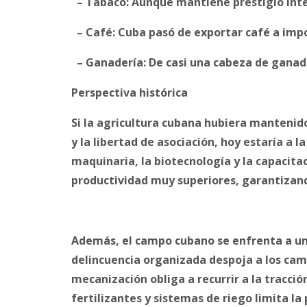
– Tabaco: Aunque mantiene prestigio inte
– Café: Cuba pasó de exportar café a imp
– Ganadería: De casi una cabeza de ganado
Perspectiva histórica
Si la agricultura cubana hubiera mantenid
y la libertad de asociación, hoy estaría a 
maquinaria, la biotecnología y la capacita
productividad muy superiores, garantizand
Además, el campo cubano se enfrenta a un 
delincuencia organizada despoja a los cam
mecanización obliga a recurrir a la tracció
fertilizantes y sistemas de riego limita la