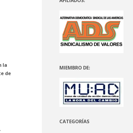
AFILIADOS:
 la
MIEMBRO DE:
te de
CATEGORÍAS
.