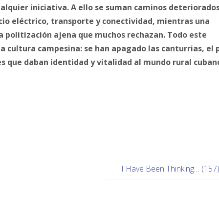
alquier iniciativa. A ello se suman caminos deteriorados
icio eléctrico, transporte y conectividad, mientras una
a politización ajena que muchos rechazan. Todo este
a cultura campesina: se han apagado las canturrias, el 
es que daban identidad y vitalidad al mundo rural cuban
I Have Been Thinking… (157