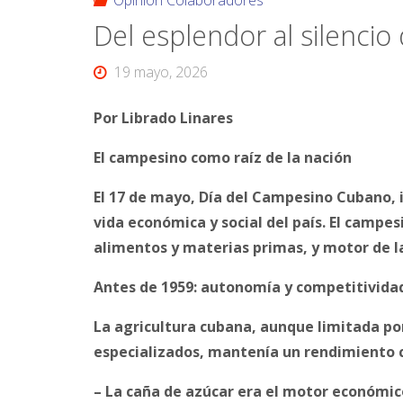
Opinión Colaboradores
Del esplendor al silenci
19 mayo, 2026
Por Librado Linares
El campesino como raíz de la nación
El 17 de mayo, Día del Campesino Cubano, in
vida económica y social del país. El campe
alimentos y materias primas, y motor de la
Antes de 1959: autonomía y competitivida
La agricultura cubana, aunque limitada por
especializados, mantenía un rendimiento 
– La caña de azúcar era el motor económico