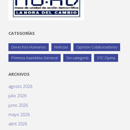
CATEGORÍAS
Derechos Humanos
Noticias
Opinión Colaboradores
Primera Asamblea General
Sin categoría
STC Opina
ARCHIVOS
agosto 2026
julio 2026
junio 2026
mayo 2026
abril 2026