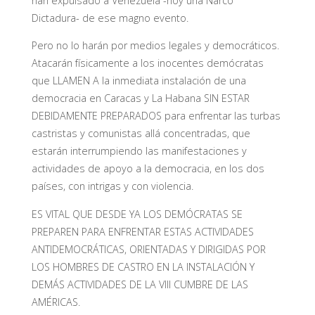
han expulsado a Venezuela -hoy una Narco
Dictadura- de ese magno evento.
Pero no lo harán por medios legales y democráticos.
Atacarán físicamente a los inocentes demócratas
que LLAMEN A la inmediata instalación de una
democracia en Caracas y La Habana SIN ESTAR
DEBIDAMENTE PREPARADOS para enfrentar las turbas
castristas y comunistas allá concentradas, que
estarán interrumpiendo las manifestaciones y
actividades de apoyo a la democracia, en los dos
países, con intrigas y con violencia.
ES VITAL QUE DESDE YA LOS DEMÓCRATAS SE
PREPAREN PARA ENFRENTAR ESTAS ACTIVIDADES
ANTIDEMOCRÁTICAS, ORIENTADAS Y DIRIGIDAS POR
LOS HOMBRES DE CASTRO EN LA INSTALACIÓN Y
DEMÁS ACTIVIDADES DE LA VIII CUMBRE DE LAS
AMÉRICAS.