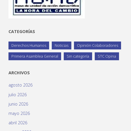
CATEGORÍAS
Derechos Humanos
Noticias
Opinión Colaboradores
Primera Asamblea General
Sin categoría
STC Opina
ARCHIVOS
agosto 2026
julio 2026
junio 2026
mayo 2026
abril 2026