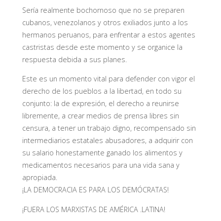
Sería realmente bochornoso que no se preparen
cubanos, venezolanos y otros exiliados junto a los
hermanos peruanos, para enfrentar a estos agentes
castristas desde este momento y se organice la
respuesta debida a sus planes.
Este es un momento vital para defender con vigor el
derecho de los pueblos a la libertad, en todo su
conjunto: la de expresión, el derecho a reunirse
libremente, a crear medios de prensa libres sin
censura, a tener un trabajo digno, recompensado sin
intermediarios estatales abusadores, a adquirir con
su salario honestamente ganado los alimentos y
medicamentos necesarios para una vida sana y
apropiada.
¡LA DEMOCRACIA ES PARA LOS DEMÓCRATAS!
¡FUERA LOS MARXISTAS DE AMÉRICA .LATINA!