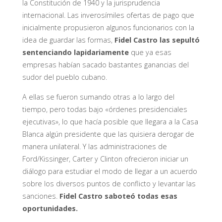
la Constitución de 1940 y la jurisprudencia
internacional. Las inverosímiles ofertas de pago que
inicialmente propusieron algunos funcionarios con la
idea de guardar las formas,
Fidel Castro las sepultó
sentenciando lapidariamente
que ya esas
empresas habían sacado bastantes ganancias del
sudor del pueblo cubano.
A ellas se fueron sumando otras a lo largo del
tiempo, pero todas bajo «órdenes presidenciales
ejecutivas», lo que hacía posible que llegara a la Casa
Blanca algún presidente que las quisiera derogar de
manera unilateral. Y las administraciones de
Ford/Kissinger, Carter y Clinton ofrecieron iniciar un
diálogo para estudiar el modo de llegar a un acuerdo
sobre los diversos puntos de conflicto y levantar las
sanciones.
Fidel Castro saboteó todas esas
oportunidades.