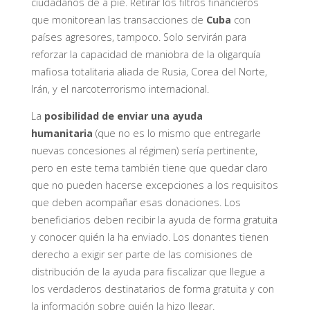
ciudadanos de a pie. Retirar los filtros financieros
que monitorean las transacciones de
Cuba
con
países agresores, tampoco. Solo servirán para
reforzar la capacidad de maniobra de la oligarquía
mafiosa totalitaria aliada de Rusia, Corea del Norte,
Irán, y el narcoterrorismo internacional.
La
posibilidad de enviar una ayuda
humanitaria
(que no es lo mismo que entregarle
nuevas concesiones al régimen) sería pertinente,
pero en este tema también tiene que quedar claro
que no pueden hacerse excepciones a los requisitos
que deben acompañar esas donaciones. Los
beneficiarios deben recibir la ayuda de forma gratuita
y conocer quién la ha enviado. Los donantes tienen
derecho a exigir ser parte de las comisiones de
distribución de la ayuda para fiscalizar que llegue a
los verdaderos destinatarios de forma gratuita y con
la información sobre quién la hizo llegar.