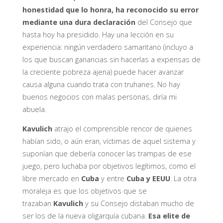
honestidad que lo honra, ha reconocido su error
mediante una dura declaración
del Consejo que
hasta hoy ha presidido. Hay una lección en su
experiencia: ningún verdadero samaritano (incluyo a
los que buscan ganancias sin hacerlas a expensas de
la creciente pobreza ajena) puede hacer avanzar
causa alguna cuando trata con truhanes. No hay
buenos negocios con malas personas, diría mi
abuela.
Kavulich
atrajo el comprensible rencor de quienes
habían sido, o aún eran, víctimas de aquel sistema y
suponían que debería conocer las trampas de ese
juego, pero luchaba por objetivos legítimos, como el
libre mercado en
Cuba
y entre
Cuba y EEUU
. La otra
moraleja es que los objetivos que se
trazaban
Kavulich
y su Consejo distaban mucho de
ser los de la nueva oligarquía cubana.
Esa elite de