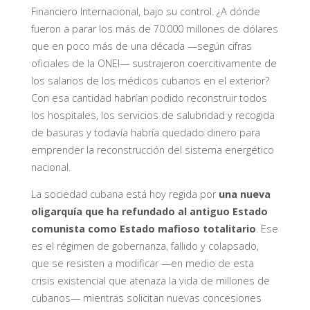
Financiero Internacional, bajo su control. ¿A dónde
fueron a parar los más de 70.000 millones de dólares
que en poco más de una década —según cifras
oficiales de la ONEI— sustrajeron coercitivamente de
los salarios de los médicos cubanos en el exterior?
Con esa cantidad habrían podido reconstruir todos
los hospitales, los servicios de salubridad y recogida
de basuras y todavía habría quedado dinero para
emprender la reconstrucción del sistema energético
nacional.
La sociedad cubana está hoy regida por
una nueva
oligarquía que ha refundado al antiguo Estado
comunista como Estado mafioso totalitario
. Ese
es el régimen de gobernanza, fallido y colapsado,
que se resisten a modificar —en medio de esta
crisis existencial que atenaza la vida de millones de
cubanos— mientras solicitan nuevas concesiones