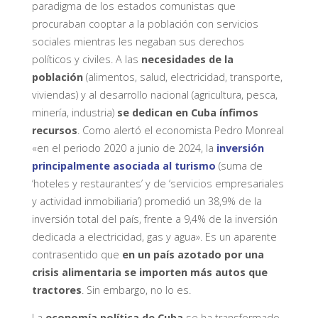
paradigma de los estados comunistas que
procuraban cooptar a la población con servicios
sociales mientras les negaban sus derechos
políticos y civiles. A las
necesidades de la
población
(alimentos, salud, electricidad, transporte,
viviendas) y al desarrollo nacional (agricultura, pesca,
minería, industria)
se dedican en Cuba ínfimos
recursos
. Como alertó el economista Pedro Monreal
«en el periodo 2020 a junio de 2024, la
inversión
principalmente asociada al turismo
(suma de
‘hoteles y restaurantes’ y de ‘servicios empresariales
y actividad inmobiliaria’) promedió un 38,9% de la
inversión total del país, frente a 9,4% de la inversión
dedicada a electricidad, gas y agua». Es un aparente
contrasentido que
en un país azotado por una
crisis alimentaria se importen más autos que
tractores
. Sin embargo, no lo es.
La
economía política de Cuba
se ha transformado