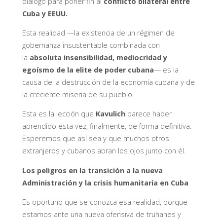
diálogo para poner fin al
conflicto bilateral entre
Cuba y EEUU.
Esta realidad —la existencia de un régimen de
gobernanza insustentable combinada con
la
absoluta insensibilidad, mediocridad y
egoísmo de la elite de poder cubana
— es la
causa de la destrucción de la economía cubana y de
la creciente miseria de su pueblo.
Esta es la lección que
Kavulich
parece haber
aprendido esta vez, finalmente, de forma definitiva.
Esperemos que así sea y que muchos otros
extranjeros y cubanos abran los ojos junto con él.
Los peligros en la transición a la nueva
Administración y la crisis humanitaria en Cuba
Es oportuno que se conozca esa realidad, porque
estamos ante una nueva ofensiva de truhanes y