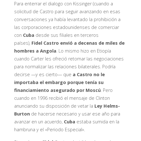
Para enterrar el dialogo con Kissinger (cuando a
solicitud de Castro para seguir avanzando en esas
conversaciones ya había levantado la prohibición a
las corporaciones estadounidenses de comerciar
con
Cuba
desde sus filiales en terceros
países),
Fidel Castro envió a decenas de miles de
hombres a Angola
. Lo mismo hizo en Etiopía
cuando Carter les ofreció retomar las negociaciones
para normalizar las relaciones bilaterales. Podría
decirse —y es cierto— que
a Castro no le
importaba el embargo porque tenía su
financiamiento asegurado por Moscú
. Pero
cuando en 1996 recibió el mensaje de Clinton
anunciando su disposición de vetar la
Ley Helms-
Burton
de hacerse necesario y usar ese año para
avanzar en un acuerdo,
Cuba
estaba sumida en la
hambruna y el «Periodo Especial».