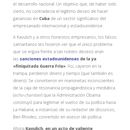
el desarrollo nacional. Un objetivo que, de haber sido
cierto, no contradecía el legítimo deseo de hacer
ganancias en
Cuba
de un sector significativo del
empresariado internacional y estadounidense.
A Kavulich y a otros honestos empresarios, los falsos
samaritanos les hicieron ver que el único problema
que se erguía frente a tan nobles deseos eran
las
sanciones estadounidenses
de la ya
«finiquitada Guerra Fría»
. Así, cayeron en la
trampa, perdieron dinero y tiempo (que también es
dinero). Se convirtieron en marionetas inconscientes
de la caja de resonancia propagandística y mediática
(
echo-chamber
) que la Administración Obama
construyó para legitimar el vuelco de su política hacia
La Habana, a instancias de su redactor de discursos,
Ben Rhodes, convertido en asesor de política.
Ahora
Kavulich, en un acto de valiente