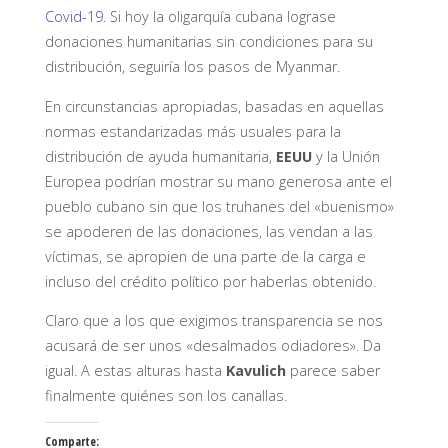
Covid-19
. Si hoy la oligarquía cubana lograse
donaciones humanitarias sin condiciones para su
distribución, seguiría los pasos de Myanmar.
En circunstancias apropiadas, basadas en aquellas
normas estandarizadas más usuales para la
distribución de ayuda humanitaria,
EEUU
y la Unión
Europea podrían mostrar su mano generosa ante el
pueblo cubano sin que los truhanes del «buenismo»
se apoderen de las donaciones, las vendan a las
víctimas, se apropien de una parte de la carga e
incluso del crédito político por haberlas obtenido.
Claro que a los que exigimos transparencia se nos
acusará de ser unos «desalmados odiadores». Da
igual. A estas alturas hasta
Kavulich
parece saber
finalmente quiénes son los canallas.
Comparte: