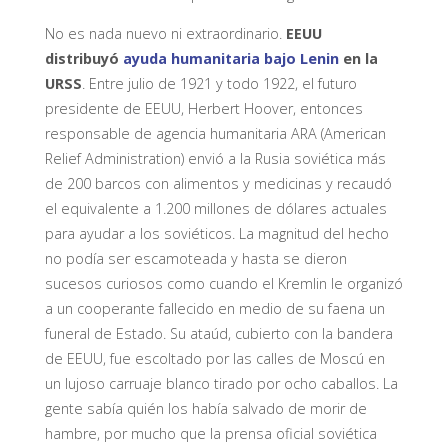
No es nada nuevo ni extraordinario.
EEUU
distribuyó
ayuda humanitaria bajo Lenin
en la
URSS
. Entre julio de 1921 y todo 1922, el futuro
presidente de EEUU, Herbert Hoover, entonces
responsable de agencia humanitaria ARA (American
Relief Administration) envió a la Rusia soviética más
de 200 barcos con alimentos y medicinas y recaudó
el equivalente a 1.200 millones de dólares actuales
para ayudar a los soviéticos. La magnitud del hecho
no podía ser escamoteada y hasta se dieron
sucesos curiosos como cuando el Kremlin le organizó
a un cooperante fallecido en medio de su faena un
funeral de Estado. Su ataúd, cubierto con la bandera
de EEUU, fue escoltado por las calles de Moscú en
un lujoso carruaje blanco tirado por ocho caballos. La
gente sabía quién los había salvado de morir de
hambre, por mucho que la prensa oficial soviética