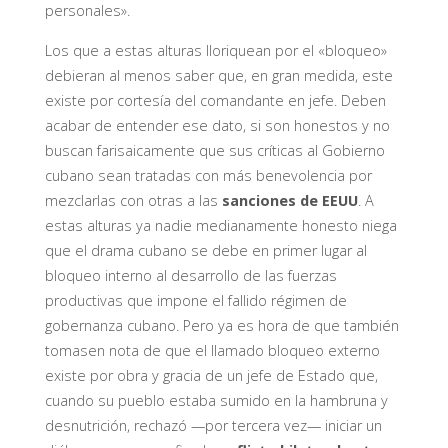
personales».
Los que a estas alturas lloriquean por el «bloqueo»
debieran al menos saber que, en gran medida, este
existe por cortesía del comandante en jefe. Deben
acabar de entender ese dato, si son honestos y no
buscan farisaicamente que sus críticas al Gobierno
cubano sean tratadas con más benevolencia por
mezclarlas con otras a las
sanciones de EEUU
. A
estas alturas ya nadie medianamente honesto niega
que el drama cubano se debe en primer lugar al
bloqueo interno al desarrollo de las fuerzas
productivas que impone el fallido régimen de
gobernanza cubano. Pero ya es hora de que también
tomasen nota de que el llamado bloqueo externo
existe por obra y gracia de un jefe de Estado que,
cuando su pueblo estaba sumido en la hambruna y
desnutrición, rechazó —por tercera vez— iniciar un