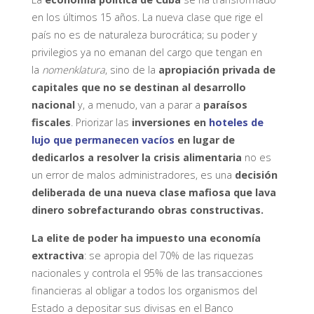
en los últimos 15 años. La nueva clase que rige el
país no es de naturaleza burocrática; su poder y
privilegios ya no emanan del cargo que tengan en
la
nomenklatura
, sino de la
apropiación privada de
capitales que no se destinan al desarrollo
nacional
y, a menudo, van a parar a
paraísos
fiscales
. Priorizar las
inversiones en
hoteles de
lujo que permanecen vacíos
en lugar de
dedicarlos a resolver la crisis alimentaria
no es
un error de malos administradores, es una
decisión
deliberada de una nueva clase mafiosa que lava
dinero sobrefacturando obras constructivas.
La elite de poder ha impuesto una economía
extractiva
: se apropia del 70% de las riquezas
nacionales y controla el 95% de las transacciones
financieras al obligar a todos los organismos del
Estado a depositar sus divisas en el Banco