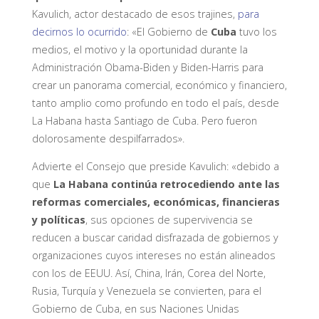
Kavulich, actor destacado de esos trajines,
para
decirnos lo ocurrido
: «El Gobierno de
Cuba
tuvo los
medios, el motivo y la oportunidad durante la
Administración Obama-Biden y Biden-Harris para
crear un panorama comercial, económico y financiero,
tanto amplio como profundo en todo el país, desde
La Habana hasta Santiago de Cuba. Pero fueron
dolorosamente despilfarrados».
Advierte el Consejo que preside Kavulich: «debido a
que
La Habana continúa retrocediendo ante las
reformas comerciales, económicas, financieras
y políticas
, sus opciones de supervivencia se
reducen a buscar caridad disfrazada de gobiernos y
organizaciones cuyos intereses no están alineados
con los de EEUU. Así, China, Irán, Corea del Norte,
Rusia, Turquía y Venezuela se convierten, para el
Gobierno de Cuba, en sus Naciones Unidas