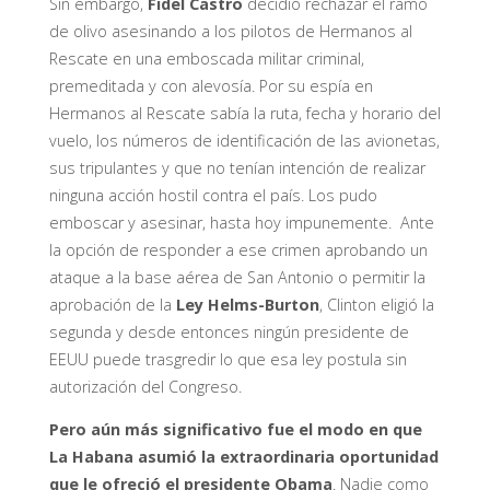
Sin embargo,
Fidel Castro
decidió rechazar el ramo
de olivo asesinando a los pilotos de Hermanos al
Rescate en una emboscada militar criminal,
premeditada y con alevosía. Por su espía en
Hermanos al Rescate sabía la ruta, fecha y horario del
vuelo, los números de identificación de las avionetas,
sus tripulantes y que no tenían intención de realizar
ninguna acción hostil contra el país. Los pudo
emboscar y asesinar, hasta hoy impunemente. Ante
la opción de responder a ese crimen aprobando un
ataque a la base aérea de San Antonio o permitir la
aprobación de la
Ley Helms-Burton
, Clinton eligió la
segunda y desde entonces ningún presidente de
EEUU puede trasgredir lo que esa ley postula sin
autorización del Congreso.
Pero aún más significativo fue el modo en que
La Habana asumió la extraordinaria oportunidad
que le ofreció el presidente Obama
. Nadie como