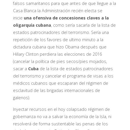
falsos samaritanos para que antes de que llegue a la
Casa Blanca la Administración recién electa se
inicie
una ofensiva de concesiones claves a la
oligarquía cubana
, como sería sacarla de la lista de
estados patrocinadores del terrorismo. Sería una
repetición de los favores de ultimo minuto a la
dictadura cubana que hizo Obama después que
Hillary Clinton perdiera las elecciones de 2016
(cancelar la política de pies secos/pies mojados,
sacar a
Cuba
de la lista de estados patrocinadores
del terrorismo y cancelar el programa de visas a los
médicos cubanos que escaparan del régimen de
esclavitud de las brigadas internacionales de
galenos).
Inyectar recursos en el hoy colapsado régimen de
gobernanza no va a salvar la economía de la Isla, ni
resolverá de forma sustentable las penas de los