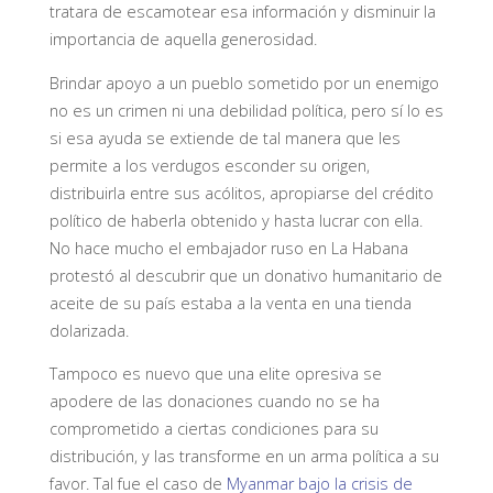
tratara de escamotear esa información y disminuir la
importancia de aquella generosidad.
Brindar apoyo a un pueblo sometido por un enemigo
no es un crimen ni una debilidad política, pero sí lo es
si esa ayuda se extiende de tal manera que les
permite a los verdugos esconder su origen,
distribuirla entre sus acólitos, apropiarse del crédito
político de haberla obtenido y hasta lucrar con ella.
No hace mucho el embajador ruso en La Habana
protestó al descubrir que un donativo humanitario de
aceite de su país estaba a la venta en una tienda
dolarizada.
Tampoco es nuevo que una elite opresiva se
apodere de las donaciones cuando no se ha
comprometido a ciertas condiciones para su
distribución, y las transforme en un arma política a su
favor. Tal fue el caso de
Myanmar bajo la crisis de