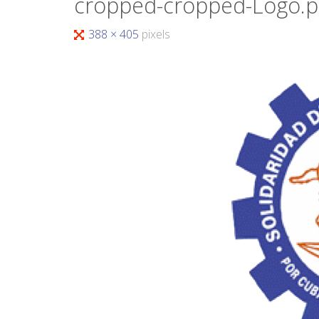
cropped-cropped-Logo.
388 × 405
pixels