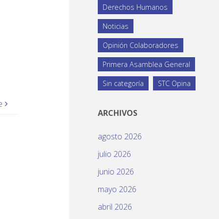
Derechos Humanos
Noticias
Opinión Colaboradores
Primera Asamblea General
Sin categoría
STC Opina
e
ARCHIVOS
agosto 2026
julio 2026
junio 2026
mayo 2026
abril 2026