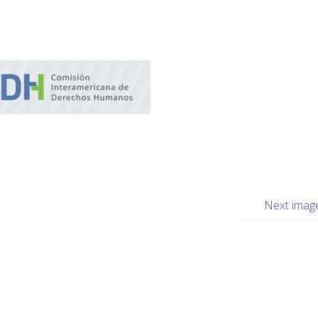
Next imag