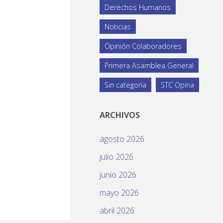
Derechos Humanos
Noticias
Opinión Colaboradores
Primera Asamblea General
Sin categoría
STC Opina
ARCHIVOS
agosto 2026
julio 2026
junio 2026
mayo 2026
abril 2026