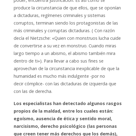
poder, encuentra justificación. Es así como se
produce la circunstancia de que ellos, que se oponían
a dictaduras, regímenes criminales y sistemas
corruptos, terminan siendo los protagonistas de las
más criminales y corruptas dictaduras. ( Con razón
decía el Nietzsche: «Quien con monstruos lucha cuide
de convertirse a su vez en monstruo. Cuando miras
largo tiempo a un abismo, el abismo también mira
dentro de ti»). Para llevar a cabo sus fines se
aprovechan de la circunstancia inexplicable de que la
humanidad es mucho más indulgente -por no
decir cómplice- con las dictaduras de izquierda que
con las de derecha.
Los especialistas han detectado algunos rasgos
propios de la maldad, entre los cuales están:
egoísmo, ausencia de ética y sentido moral,
narcisismo, derecho psicológico (las personas
que creen tener más derechos que los demás),