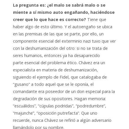
La pregunta es: ¿el malo se sabrá malo o se
miente a sí mismo auto engañando, haciéndose
creer que lo que hace es correcto?
Tiene que
haber algo de esto último. Y el autoengaño se ubica
en las premisas de las que se parte, por ello, un
componente esencial del exterminio nazi tuvo que ver
con la deshumanización del otro: si no se trata de
seres humanos, entonces ya ha desaparecido
parte esencial del problema ético. Chávez era un
especialista en materia de deshumanización,
siguiendo el ejemplo de Fidel, que catalogaba de
“gusano” a todo aquel que se le oponía, el
comandante era poseedor de un don especial para la
degradación de sus opositores. Hagan memoria:
“escuálidos”, “cúpulas podridas”, “podredumbre”,
“majunche”, “oposición putrefacta”. Que uno
recuerde, nunca Chávez se refirió a algún adversario
llamándolo por su nombre.