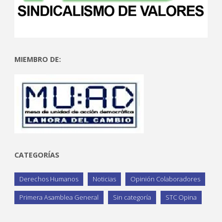
MIEMBRO DE:
CATEGORÍAS
Derechos Humanos
Noticias
Opinión Colaboradores
Primera Asamblea General
Sin categoría
STC Opina