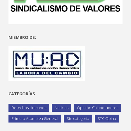
MIEMBRO DE:
CATEGORÍAS
Derechos Humanos
Noticias
Opinión Colaboradores
Primera Asamblea General
Sin categoría
STC Opina