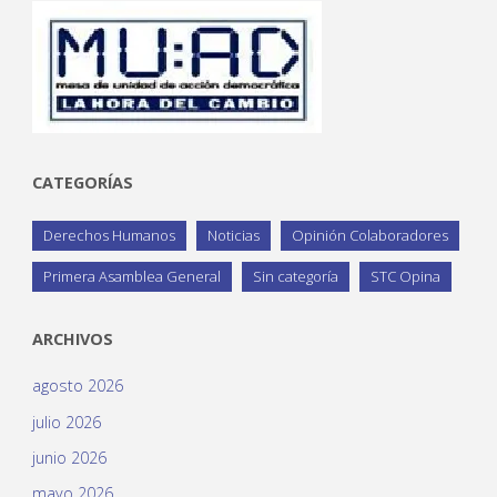
CATEGORÍAS
Derechos Humanos
Noticias
Opinión Colaboradores
Primera Asamblea General
Sin categoría
STC Opina
ARCHIVOS
agosto 2026
julio 2026
junio 2026
mayo 2026