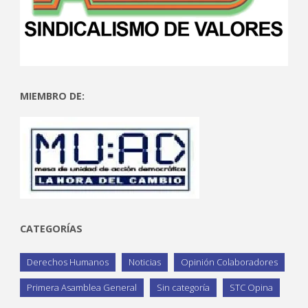
MIEMBRO DE:
CATEGORÍAS
Derechos Humanos
Noticias
Opinión Colaboradores
Primera Asamblea General
Sin categoría
STC Opina