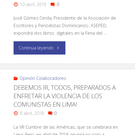
10 abril, 2018
0
José Gómez Cerda, Presidente de la Asociación de
Escritores y Periodistas Dominicanos- ASEPED,
expondrá dos libros digitales en la Feria del …
Continua leyendo
Opinión Colaboradores
DEBEMOS IR, TODOS, PREPARADOS A
ENFRETAR LA VIOLENCIA DE LOS
COMUNISTAS EN LIMA!
8 abril, 2018
0
La VIII Cumbre de las Américas, que se celebrará en
Lima, Perú, en abril de 2018, reunirá no solo a …