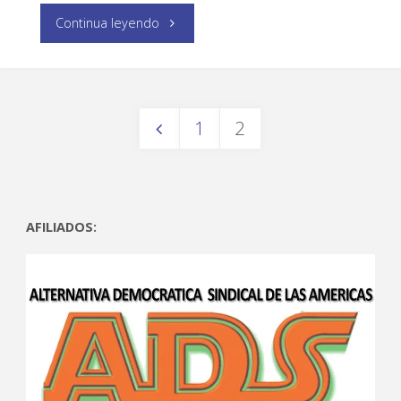
Continua leyendo
1
2
AFILIADOS: