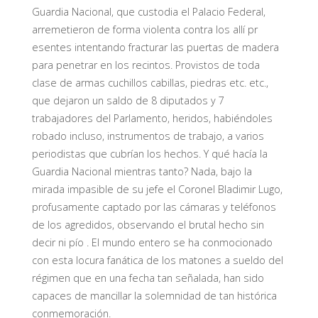
Guardia Nacional, que custodia el Palacio Federal,
arremetieron de forma violenta contra los allí pr
esentes intentando fracturar las puertas de madera
para penetrar en los recintos. Provistos de toda
clase de armas cuchillos cabillas, piedras etc. etc.,
que dejaron un saldo de 8 diputados y 7
trabajadores del Parlamento, heridos, habiéndoles
robado incluso, instrumentos de trabajo, a varios
periodistas que cubrían los hechos. Y qué hacía la
Guardia Nacional mientras tanto? Nada, bajo la
mirada impasible de su jefe el Coronel Bladimir Lugo,
profusamente captado por las cámaras y teléfonos
de los agredidos, observando el brutal hecho sin
decir ni pío . El mundo entero se ha conmocionado
con esta locura fanática de los matones a sueldo del
régimen que en una fecha tan señalada, han sido
capaces de mancillar la solemnidad de tan histórica
conmemoración.