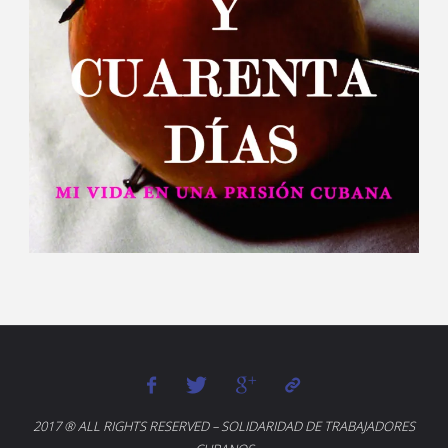
2017 ® ALL RIGHTS RESERVED – SOLIDARIDAD DE TRABAJADORES