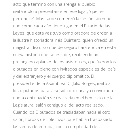
acto que terminó con una arenga al pueblo
invitándolo a presentarse en ese lugar, “que les
pertenece”. Más tarde comenzó la sesión solemne
que como cada año tiene lugar en el Palacio de las
Leyes, que esta vez tuvo como oradora de orden a
la ilustre historiadora Inés Quintero, quién ofreció un
magistral discurso que de seguro hará época en esta
nueva historia que se escribe, recibiendo un
prolongado aplauso de los asistentes, que fueron los
diputados en pleno con invitados especiales del país
y del extranjero y el cuerpo diplomático. El
presidente de la Asamblea Dr. Julio Borges, invitó a
los diputados para la sesión ordinaria ya convocada
que a continuación se realizaría en el hemiciclo de la
Legislatura, salón contiguo al del acto realizado.
Cuando los Diputados se trasladaban hacia el otro
salón, hordas de colectivos, que habían traspasado
las verjas de entrada, con la complicidad de la