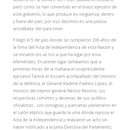
pero como se han convertido en el brazo ejecutor de
este gobierno, lo que produce es vergüenza, dentro
y fuera del país, por eso decimos es una justicia
arrodillada. Ver para creer.
Y llegó el 5 de julio donde se cumplieron 206 años de
la firma del Acta de Independencia de esta Nación y
se iniciaron los ac tos a que ha lugar por esta
efemérides. En primer lugar señalamos que a
primeras horas de la mañana el vicepresidente
ejecutivo Tareck el Aissami acompañado del ministro
de la defensa, el General Vladimir Padrino López, el
ministro del interior general Néstor Reverol, sus
respectivas cohortes y decenas de sus acólitos
oficialistas , con consignas y pancartas penetraron en
el salón elíptico que guarda la urna donde reposa el
Acta de la Independencia y realizaron un acto sin
haber notificado a la Junta Directiva del Parlamento,