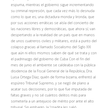
espuma, mientras el gobierno sigue incrementando
su criminal represión, que cada vez más lo desnuda
como lo que es; una dictadura monda y lironda, que
por sus acciones erráticas se aísla del concierto de
las naciones libres y democráticas, que ahora sí; van
despertando a la realidad de un país que en manos
de unos cuatreros civiles y militares, está a punto del
colapso gracias al llamado Socialismo del Siglo XXI
que aún ni ellos mismos saben de qué se trata y con
el padrinazgo del gobierno de Cuba Con el fin del
mes de junio el ambiente se caldeaba con la pública
disidencia de la Fiscal General de la República, Dra.
Luisa Ortega Díaz, quién de forma bizarra, enfrentó al
espúreo Tribunal Supremo, y se negó de plano a
acatar sus decisiones, por lo que fue imputada de
faltas graves y no sé cuántos delitos más para
someterla a un antejuicio de mérito por ante el alto
tribunal. Sin embargo, la “criadita les salió