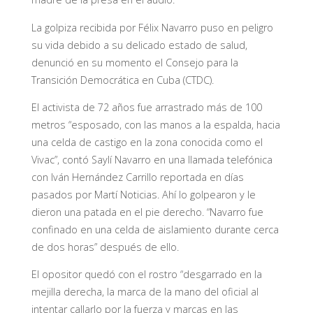
La golpiza recibida por Félix Navarro puso en peligro
su vida debido a su delicado estado de salud,
denunció en su momento el Consejo para la
Transición Democrática en Cuba (CTDC).
El activista de 72 años fue arrastrado más de 100
metros “esposado, con las manos a la espalda, hacia
una celda de castigo en la zona conocida como el
Vivac”, contó Saylí Navarro en una llamada telefónica
con Iván Hernández Carrillo reportada en días
pasados por Martí Noticias. Ahí lo golpearon y le
dieron una patada en el pie derecho. “Navarro fue
confinado en una celda de aislamiento durante cerca
de dos horas” después de ello.
El opositor quedó con el rostro “desgarrado en la
mejilla derecha, la marca de la mano del oficial al
intentar callarlo por la fuerza y marcas en las