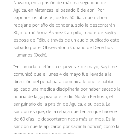
Navarro, en la prisión de máxima seguridad de
Agüica, en Matanzas, el pasado 8 de abril. Por
exponer los abusos, de los 60 días que deben
rebajarle por año de condena, solo le descontarán
30, informó Sonia Álvarez Campillo, madre de Saylí y
esposa de Félix, a través de un audio publicado este
sábado por el Observatorio Cubano de Derechos
Humanos (Ocdh).
“En llamada telefónica el jueves 7 de mayo, Saylí me
comunicó que el lunes 4 de mayo fue llevada a la
dirección del penal para comunicarle que le habían
aplicado una medida disciplinaria por haber sacado la
noticia de la golpiza que le dio Noslen Pedroso, el
sanguinario de la prisión de Agüica, a su papá. La
sanción es que, de la rebaja que tenían que hacerle
de 60 días, le descontaron nada más un mes. Es la
sanción que le aplicaron por sacar la noticia”, contó la
madre de la presa en el audio.