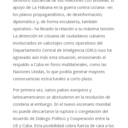
deterioro sustancial de sus relaciones con Bruselas. El
apoyo de La Habana en la guerra contra Ucrania –en
los planos propagandístico, de desinformación,
diplomático y, de forma encubierta, también
operativo– ha llevado la relación a su máxima tensión.
La detención en Lituania de ciudadanos cubanos
involucrados en sabotajes como operativos del
Departamento Central de Inteligencia (GRU) ruso ha
agravado aún más esta situación, erosionando el
respaldo a Cuba en foros multilaterales, como las
Naciones Unidas, lo que podría generar mayores
consecuencias estructurales a corto plazo.
Por primera vez, varios países europeos y
latinoamericanos se abstuvieron en la resolución de
condena al embargo. En el nuevo escenario mundial
no puede descartarse la ruptura o congelación del
Acuerdo de Diálogo Político y Cooperación entre la
UE y Cuba. Esta posibilidad cobra fuerza de cara a los