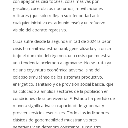
con apagones casi totales, colas masivas por
gasolina, cacerolazos nocturnos, movilizaciones
militares (que sólo reflejan su inferioridad ante
cualquier iniciativa estadounidense) y un refuerzo
visible del aparato represivo.
Cuba sufre desde la segunda mitad de 2024 la peor
crisis humanitaria estructural, generalizada y crónica
bajo el dominio del régimen, una crisis que muestra
una tendencia acelerada a agravarse. No se trata ya
de una coyuntura económica adversa, sino del
colapso simultáneo de los sistemas productivo,
energético, sanitario y de provisión social básica, que
ha colocado a amplios sectores de la población en
condiciones de supervivencia. El Estado ha perdido de
manera significativa su capacidad de gobernar y
proveer servicios esenciales. Todos los indicadores
clásicos de gobernabilidad muestran valores
negativos y en deterioro constante: suministro