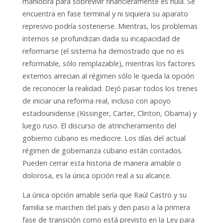
maniobra para sobrevivir financieramente es nula. Se
encuentra en fase terminal y ni siquiera su aparato
represivo podría sostenerse. Mientras, los problemas
internos se profundizan dada su incapacidad de
reformarse (el sistema ha demostrado que no es
reformable, sólo remplazable), mientras los factores
externos arrecian al régimen sólo le queda la opción
de reconocer la realidad. Dejó pasar todos los trenes
de iniciar una reforma real, incluso con apoyo
estadounidense (Kissinger, Carter, Clinton, Obama) y
luego ruso. El discurso de atrincheramiento del
gobierno cubano es mediocre. Los días del actual
régimen de gobernanza cubano están contados.
Pueden cerrar esta historia de manera amable o
dolorosa, es la única opción real a su alcance.
La única opción amable sería que Raúl Castro y su
familia se marchen del país y den paso a la primera
fase de transición como está previsto en la Ley para