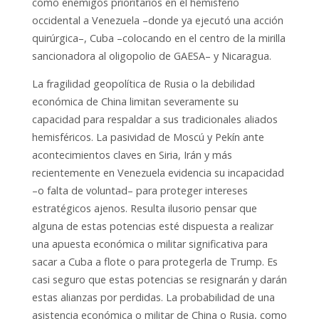
como enemigos prioritarios en el hemisferio
occidental a Venezuela –donde ya ejecutó una acción
quirúrgica–, Cuba –colocando en el centro de la mirilla
sancionadora al oligopolio de GAESA– y Nicaragua.
La fragilidad geopolítica de Rusia o la debilidad
económica de China limitan severamente su
capacidad para respaldar a sus tradicionales aliados
hemisféricos. La pasividad de Moscú y Pekín ante
acontecimientos claves en Siria, Irán y más
recientemente en Venezuela evidencia su incapacidad
–o falta de voluntad– para proteger intereses
estratégicos ajenos. Resulta ilusorio pensar que
alguna de estas potencias esté dispuesta a realizar
una apuesta económica o militar significativa para
sacar a Cuba a flote o para protegerla de Trump. Es
casi seguro que estas potencias se resignarán y darán
estas alianzas por perdidas. La probabilidad de una
asistencia económica o militar de China o Rusia, como