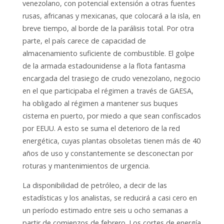
venezolano, con potencial extensión a otras fuentes
rusas, africanas y mexicanas, que colocará a la isla, en
breve tiempo, al borde de la parálisis total. Por otra
parte, el país carece de capacidad de
almacenamiento suficiente de combustible. El golpe
de la armada estadounidense a la flota fantasma
encargada del trasiego de crudo venezolano, negocio
en el que participaba el régimen a través de GAESA,
ha obligado al régimen a mantener sus buques
cisterna en puerto, por miedo a que sean confiscados
por EEUU. A esto se suma el deterioro de la red
energética, cuyas plantas obsoletas tienen más de 40
años de uso y constantemente se desconectan por
roturas y mantenimientos de urgencia.
La disponibilidad de petróleo, a decir de las
estadísticas y los analistas, se reducirá a casi cero en
un período estimado entre seis u ocho semanas a
partir de comienzos de febrero. Los cortes de energía