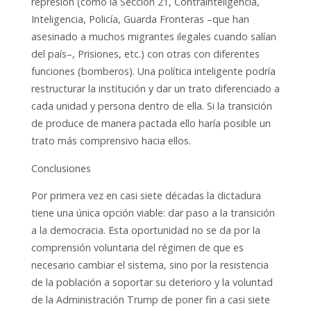
represión (como la Sección 21, Contrainteligencia,
Inteligencia, Policía, Guarda Fronteras –que han
asesinado a muchos migrantes ilegales cuando salían
del país–, Prisiones, etc.) con otras con diferentes
funciones (bomberos). Una política inteligente podría
restructurar la institución y dar un trato diferenciado a
cada unidad y persona dentro de ella. Si la transición
de produce de manera pactada ello haría posible un
trato más comprensivo hacia ellos.
Conclusiones
Por primera vez en casi siete décadas la dictadura
tiene una única opción viable: dar paso a la transición
a la democracia. Esta oportunidad no se da por la
comprensión voluntaria del régimen de que es
necesario cambiar el sistema, sino por la resistencia
de la población a soportar su deterioro y la voluntad
de la Administración Trump de poner fin a casi siete