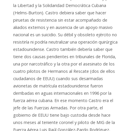
la Libertad y la Solidaridad Democrática Cubana
(Helms-Burton). Castro debiera saber que hacer
piruetas de resistencia sin estar acompañado de
aliados externos y en ausencia de un apoyo masivo
nacional es un suicidio. Su débil y obsoleto ejército no
resistiría ni podría neutralizar una operación quirúrgica
estadounidense. Castro también debería saber que
tiene dos causas pendientes en tribunales de Florida,
una por narcotráfico y la otra por el asesinato de los
cuatro pilotos de Hermanos al Rescate (dos de ellos
ciudadanos de EEUU) cuando sus desarmadas
avionetas de matrícula estadounidense fueron
derribadas en aguas internacionales en 1996 por la
fuerza aérea cubana. En ese momento Castro era el
jefe de las Fuerzas Armadas. Por otra parte, el
gobierno de EEUU tiene bajo custodia desde hace
unos meses al teniente coronel y piloto de MIG de la
Fuerza Aérea Luis Raúl González-Pardo Rodríguez,