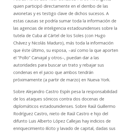
quien participó directamente en el derribo de las
avionetas y es testigo clave de dichos sucesos. A
estas causas se podría sumar toda la información de
las agencias de inteligencia estadounidenses sobre la
tutela de Cuba al Cártel de los Soles (con Hugo
Chávez y Nicolás Maduro), más toda la información
que éste último, su esposa, –así como la que aporten
el “Pollo” Carvajal y otros–, puedan dar a las
autoridades para buscar un trato y rebajar sus
condenas en el juicio que ambos tendrán
próximamente (a partir de marzo) en Nueva York.
Sobre Alejandro Castro Espín pesa la responsabilidad
de los ataques sónicos contra dos docenas de
diplomáticos estadounidenses. Sobre Raúl Guillermo
Rodríguez Castro, nieto de Raúl Castro e hijo del
difunto Luis Alberto López Callejas hay indicios de
enriquecimiento ilícito y lavado de capital, dadas sus