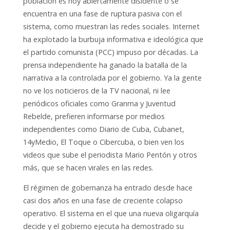
población es hoy abiertamente disidente o se
encuentra en una fase de ruptura pasiva con el
sistema, como muestran las redes sociales. Internet
ha explotado la burbuja informativa e ideológica que
el partido comunista (PCC) impuso por décadas. La
prensa independiente ha ganado la batalla de la
narrativa a la controlada por el gobierno. Ya la gente
no ve los noticieros de la TV nacional, ni lee
periódicos oficiales como Granma y Juventud
Rebelde, prefieren informarse por medios
independientes como Diario de Cuba, Cubanet,
14yMedio, El Toque o Cibercuba, o bien ven los
videos que sube el periodista Mario Pentón y otros
más, que se hacen virales en las redes.
El régimen de gobernanza ha entrado desde hace
casi dos años en una fase de creciente colapso
operativo. El sistema en el que una nueva oligarquía
decide y el gobierno ejecuta ha demostrado su