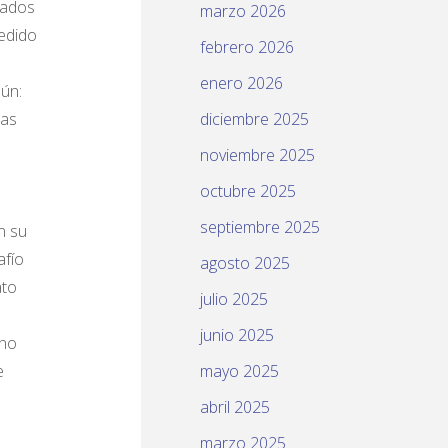
tados
marzo 2026
cedido
febrero 2026
enero 2026
mún:
das
diciembre 2025
noviembre 2025
octubre 2025
septiembre 2025
n su
afío
agosto 2025
ato
julio 2025
junio 2025
 no
e
mayo 2025
abril 2025
marzo 2025