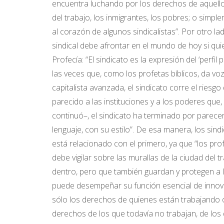
encuentra luchando por los derechos de aquellos
del trabajo, los inmigrantes, los pobres; o sim
al corazón de algunos sindicalistas”. Por otro 
sindical debe afrontar en el mundo de hoy si qu
Profecía: “El sindicato es la expresión del ‘perfil
las veces que, como los profetas bíblicos, da vo
capitalista avanzada, el sindicato corre el riesgo
parecido a las instituciones y a los poderes que, 
continuó–, el sindicato ha terminado por parecers
lenguaje, con su estilo”. De esa manera, los sind
está relacionado con el primero, ya que “los pro
debe vigilar sobre las murallas de la ciudad del
dentro, pero que también guardan y protegen a lo
puede desempeñar su función esencial de innovaci
sólo los derechos de quienes están trabajando o
derechos de los que todavía no trabajan, de los 