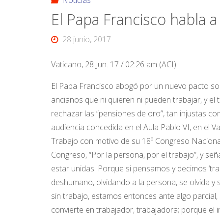
Noticias
El Papa Francisco habla a 
28 junio, 2017
Vaticano, 28 Jun. 17 / 02:26 am (ACI).
El Papa Francisco abogó por un nuevo pacto soci
ancianos que ni quieren ni pueden trabajar, y el
rechazar las “pensiones de oro”, tan injustas co
audiencia concedida en el Aula Pablo VI, en el V
Trabajo con motivo de su 18º Congreso Nacional.
Congreso, “Por la persona, por el trabajo”, y se
estar unidas. Porque si pensamos y decimos ‘traba
deshumano, olvidando a la persona, se olvida y
sin trabajo, estamos entonces ante algo parcial,
convierte en trabajador, trabajadora; porque el 