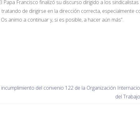
 Papa Francisco finalizó su discurso dirigido a los sindicalistas
ratando de dirigirse en la dirección correcta, especialmente c
 Os animo a continuar y, si es posible, a hacer aún más”.
l incumplimiento del convenio 122 de la Organización Internacio
del Trabaj