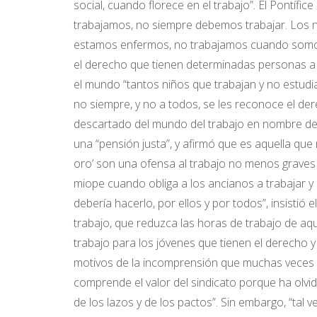
social, cuando florece en el trabajo”. El Pontífi
trabajamos, no siempre debemos trabajar. Los n
estamos enfermos, no trabajamos cuando somos 
el derecho que tienen determinadas personas a
el mundo “tantos niños que trabajan y no estudi
no siempre, y no a todos, se les reconoce el de
descartado del mundo del trabajo en nombre de l
una “pensión justa”, y afirmó que es aquella que 
oro’ son una ofensa al trabajo no menos graves
miope cuando obliga a los ancianos a trabajar y
debería hacerlo, por ellos y por todos”, insistió
trabajo, que reduzca las horas de trabajo de aqu
trabajo para los jóvenes que tienen el derecho y
motivos de la incomprensión que muchas veces su
comprende el valor del sindicato porque ha olvid
de los lazos y de los pactos”. Sin embargo, “ta