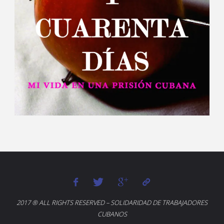
2017 ® ALL RIGHTS RESERVED – SOLIDARIDAD DE TRABAJADORES
CUBANOS