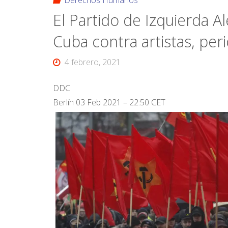
Derechos Humanos
El Partido de Izquierda 
Cuba contra artistas, per
4 febrero, 2021
DDC
Berlín 03 Feb 2021 – 22:50 CET