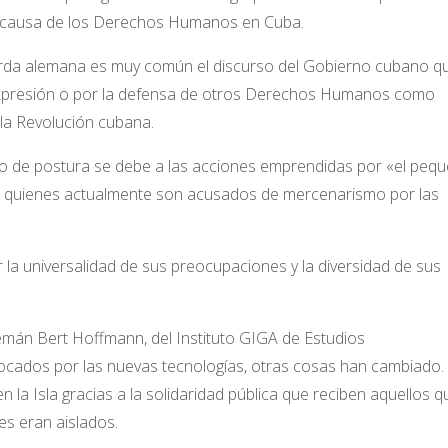
 la causa de los Derechos Humanos en Cuba.
erda alemana es muy común el discurso del Gobierno cubano q
e expresión o por la defensa de otros Derechos Humanos como
 la Revolución cubana.
io de postura se debe a las acciones emprendidas por «el peq
es, quienes actualmente son acusados de mercenarismo por las
 la universalidad de sus preocupaciones y la diversidad de sus
lemán Bert Hoffmann, del Instituto GIGA de Estudios
cados por las nuevas tecnologías, otras cosas han cambiado.
 en la Isla gracias a la solidaridad pública que reciben aquellos q
s eran aislados.