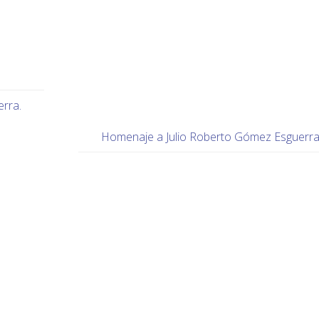
erra.
Homenaje a Julio Roberto Gómez Esguerr