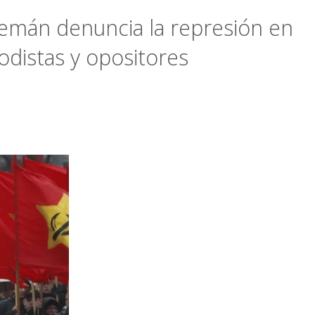
Alemán denuncia la represión en
iodistas y opositores