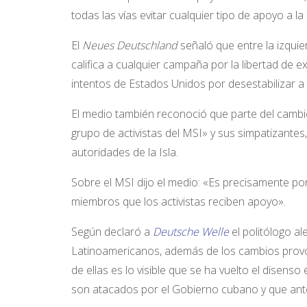
todas las vías evitar cualquier tipo de apoyo a
El
Neues Deutschland
señaló que entre la izqui
califica a cualquier campaña por la libertad d
intentos de Estados Unidos por desestabilizar a
El medio también reconoció que parte del camb
grupo de activistas del MSI» y sus simpatizant
autoridades de la Isla.
Sobre el MSI dijo el medio: «Es precisamente por
miembros que los activistas reciben apoyo».
Según declaró a
Deutsche Welle
el politólogo a
Latinoamericanos, además de los cambios provo
de ellas es lo visible que se ha vuelto el disenso
son atacados por el Gobierno cubano y que ante