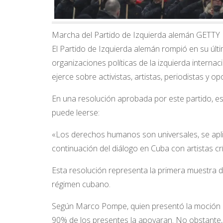
Marcha del Partido de Izquierda alemán GETT
El Partido de Izquierda alemán rompió en su últ
organizaciones políticas de la izquierda interna
ejerce sobre activistas, artistas, periodistas y op
En una resolución aprobada por este partido, es
puede leerse:
«Los derechos humanos son universales, se apli
continuación del diálogo en Cuba con artistas cr
Esta resolución representa la primera muestra de
régimen cubano.
Según Marco Pompe, quien presentó la moción 
90% de los presentes la apoyaran. No obstante,