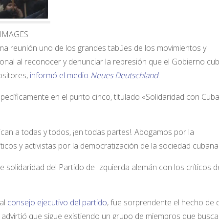
Y IMAGES
ima reunión uno de los grandes tabúes de los movimientos y
cional al reconocer y denunciar la represión que el Gobierno c
ositores,
informó el medio
Neues Deutschland
.
pecíficamente en el punto cinco, titulado «Solidaridad con Cuba
can a todas y todos, ¡en todas partes!. Abogamos por la
íticos y activistas por la democratización de la sociedad cubana
 solidaridad del Partido de Izquierda alemán con los críticos d
al
consejo ejecutivo del partido
, fue sorprendente el hecho de 
 advirtió que sigue existiendo un grupo de miembros que busca