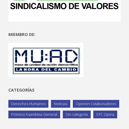
MIEMBRO DE:
CATEGORÍAS
Derechos Humanos
Noticias
Opinión Colaboradores
Primera Asamblea General
Sin categoría
STC Opina