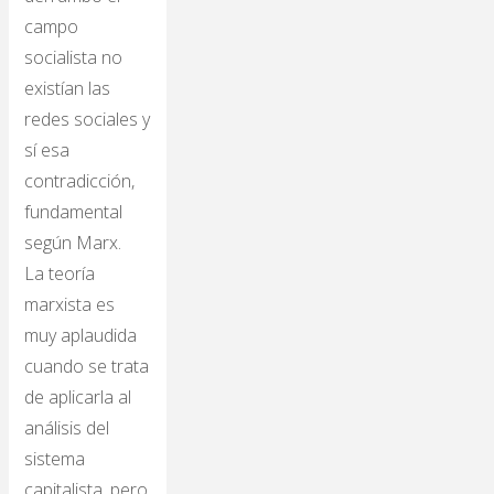
campo
socialista no
existían las
redes sociales y
sí esa
contradicción,
fundamental
según Marx.
La teoría
marxista es
muy aplaudida
cuando se trata
de aplicarla al
análisis del
sistema
capitalista, pero