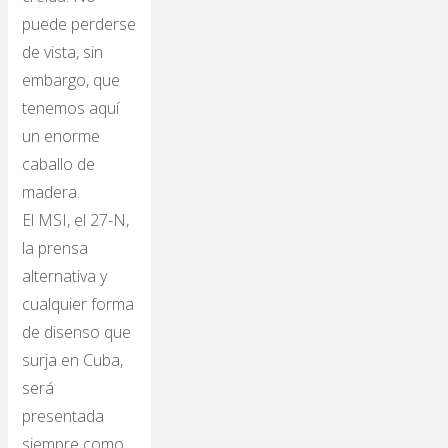
puede perderse
de vista, sin
embargo, que
tenemos aquí
un enorme
caballo de
madera.
El MSI, el 27-N,
la prensa
alternativa y
cualquier forma
de disenso que
surja en Cuba,
será
presentada
siempre como