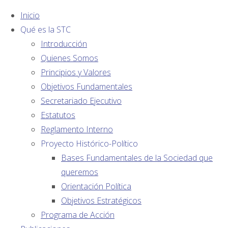
Inicio
Qué es la STC
Introducción
Quienes Somos
Principios y Valores
Opinión
Objetivos Fundamentales
AFILIADOS:
Colaboradores
Secretariado Ejecutivo
Estatutos
Un
Reglamento Interno
Proyecto Histórico-Político
análisis
Bases Fundamentales de la Sociedad que
queremos
de la
Orientación Política
Objetivos Estratégicos
situación
Programa de Acción