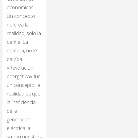
económicas
Un concepto
no crea la
realidad, solo la
define. La
nombra, no le
da vida.
«Revolución
energética» fue
un concepto; la
realidad es que
la ineficiencia
de la
generación
eléctrica la
sufren nuestros