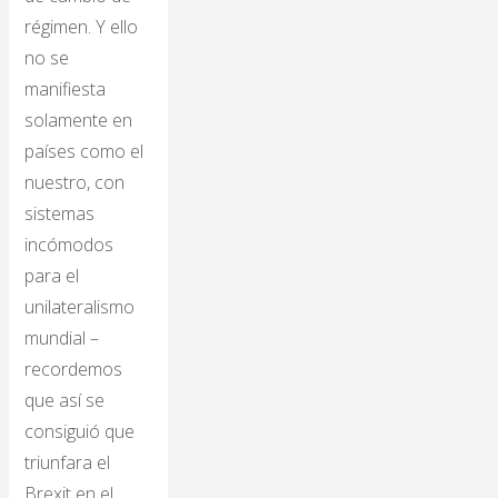
régimen. Y ello
no se
manifiesta
solamente en
países como el
nuestro, con
sistemas
incómodos
para el
unilateralismo
mundial –
recordemos
que así se
consiguió que
triunfara el
Brexit en el