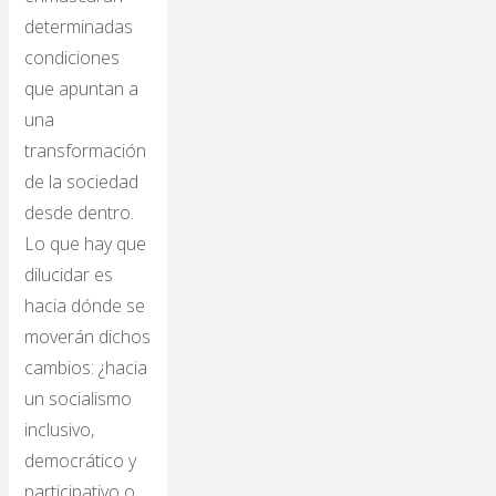
determinadas
condiciones
que apuntan a
una
transformación
de la sociedad
desde dentro.
Lo que hay que
dilucidar es
hacia dónde se
moverán dichos
cambios: ¿hacia
un socialismo
inclusivo,
democrático y
participativo o