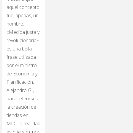
aquel concepto
fue, apenas, un
nombre.
«Medida justa y
revolucionaria»
es una bella
frase utilizada
por el ministro
de Economía y
Planificación,
Alejandro Gil,
para referirse a
la creación de
tiendas en
MLC; la realidad
es que son, por