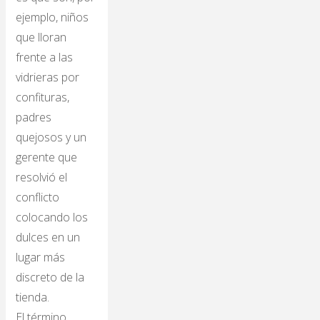
ejemplo, niños
que lloran
frente a las
vidrieras por
confituras,
padres
quejosos y un
gerente que
resolvió el
conflicto
colocando los
dulces en un
lugar más
discreto de la
tienda.
El término