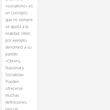
«socialismo» es
un concepto
que no siempre
se ajusta a la
realidad. Hitler,
por ejemplo,
denominó a su
partido
«Obrero,
Nacional y
Socialista».
Pueden
ofrecerse
muchas
definiciones,
pero el