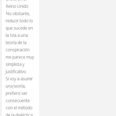
Reino Unido.
No obstante,
reducir todo lo
que sucede en
la Isla a una
teoría de la
conspiración
me parece muy
simplista y
justificativo.
Si voy a asumir
una teoría,
prefiero ser
consecuente
con el método
de la dialéctica