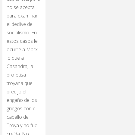
no se acepta
para examinar
el declive del
socialismo. En
estos casos le
ocurre a Marx
lo que a
Casandra, la
profetisa
troyana que
predijo el
engaño de los
griegos con el
caballo de
Troya y no fue
creída. No