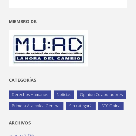
MIEMBRO DE:
CATEGORÍAS
Derechos Humanos
Noticias
Opinión Colaboradores
Primera Asamblea General
Sin categoría
STC Opina
ARCHIVOS
agosto 2026