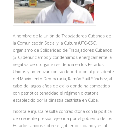
A nombre de la Unión de Trabajadores Cubanos de
la Comunicación Social y la Cultura (UTC-CSC),
organismo de Solidaridad de Trabajadores Cubanos
(STC) denunciamos y condenamos enérgicamente la
negativa de otorgarle residencia en los Estados
Unidos y amenazar con su deportación al presidente
del Movimiento Democracia, Ramón Saúl Sánchez, al
cabo de largos años de exilio donde ha combatido
con patriótica tenacidad el régimen dictatorial
establecido por la dinastía castrista en Cuba.
Insólita e injusta resulta contradictoria con la política
de creciente presión ejercida por el gobierno de los
Estados Unidos sobre el gobierno cubano y es al