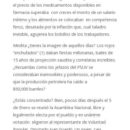
el precio de los medicamentos disponibles en
farmacia superaba con creces el monto de un salario
mínimo y los alimentos se colocaban en competencia
feroz, desatada por la inflación que, cual taladro
invisible, agujerea los bolsillos de los trabajadores.
Medita ¿tienes la imagen de aquellos días? Los rojos
“enchufados” (1) daban fiestas millonarias, bailes de
15 años de proyección saudita y comelatas increíbles.
¿Recuerdas como los jefazos del PSUV se
consideraban inamovibles y poderosos, a pesar de
que la producción petrolera ha caído a
850,000 barriles?
¿Estás concentrado? Bien, pocos días después el 5
de Enero se reunió la Asamblea Nacional, libre y
legalmente electa por el pueblo y en unánime
votación eligieron al representante de Voluntad
Popular, Diputado Juan Guaidó. Un joven, casi