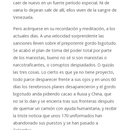
caer de nuevo en un fuerte período especial. Ni de
vaina lo dejaran salir de allí, ellos viven de la sangre de
Venezuela.
Pero acérquese en su recordación y meditación, a los
actuales días. A una velocidad sorprendente las
sanciones lleven sobre el prepotente gordo bigotudo.
Se acabó el plan de toma del poder total por parte
de los marxistas, bueno no sé si son marxistas o
narcotraficantes, o corruptos despiadados. O quizás
las tres cosas. Lo cierto es que ya no tiene proyecto,
todo parce desparecer frente a sus ojos y en unos 60
días los tenebrosos planes desaparecieron y el gordo
bigotudo anda pidiendo cacao a Rusia y China, que
no se lo dan y se encierra tras sus fronteras después
de quemar un camión con ayuda humanitaria, y recibir
la triste noticia que unos 170 uniformados han
abandonado sus puestos y se han pasado a