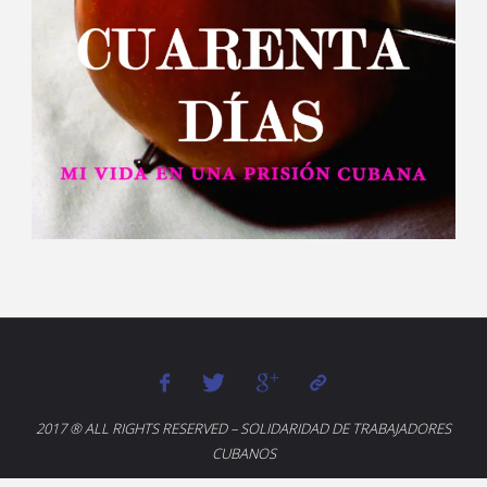
2017 ® ALL RIGHTS RESERVED – SOLIDARIDAD DE TRABAJADORES
CUBANOS