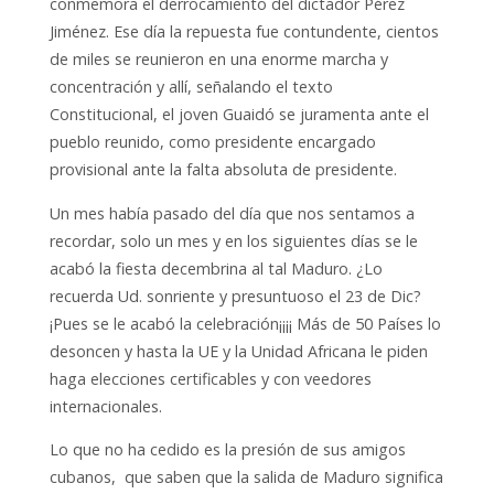
conmemora el derrocamiento del dictador Pérez
Jiménez. Ese día la repuesta fue contundente, cientos
de miles se reunieron en una enorme marcha y
concentración y allí, señalando el texto
Constitucional, el joven Guaidó se juramenta ante el
pueblo reunido, como presidente encargado
provisional ante la falta absoluta de presidente.
Un mes había pasado del día que nos sentamos a
recordar, solo un mes y en los siguientes días se le
acabó la fiesta decembrina al tal Maduro. ¿Lo
recuerda Ud. sonriente y presuntuoso el 23 de Dic?
¡Pues se le acabó la celebración¡¡¡¡ Más de 50 Países lo
desoncen y hasta la UE y la Unidad Africana le piden
haga elecciones certificables y con veedores
internacionales.
Lo que no ha cedido es la presión de sus amigos
cubanos, que saben que la salida de Maduro significa