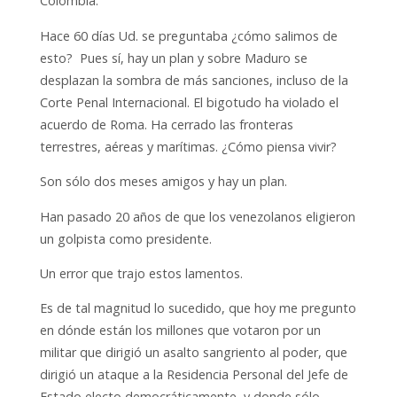
Colombia.
Hace 60 días Ud. se preguntaba ¿cómo salimos de
esto? Pues sí, hay un plan y sobre Maduro se
desplazan la sombra de más sanciones, incluso de la
Corte Penal Internacional. El bigotudo ha violado el
acuerdo de Roma. Ha cerrado las fronteras
terrestres, aéreas y marítimas. ¿Cómo piensa vivir?
Son sólo dos meses amigos y hay un plan.
Han pasado 20 años de que los venezolanos eligieron
un golpista como presidente.
Un error que trajo estos lamentos.
Es de tal magnitud lo sucedido, que hoy me pregunto
en dónde están los millones que votaron por un
militar que dirigió un asalto sangriento al poder, que
dirigió un ataque a la Residencia Personal del Jefe de
Estado electo democráticamente y donde sólo