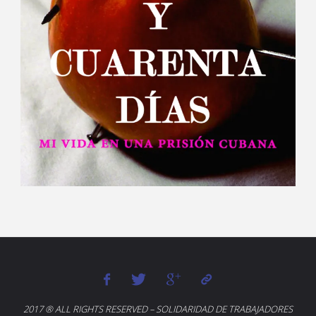
2017 ® ALL RIGHTS RESERVED – SOLIDARIDAD DE TRABAJADORES