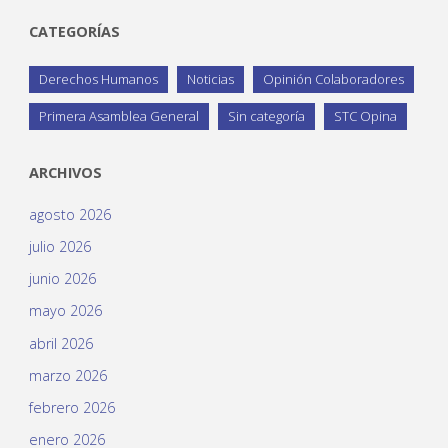
CATEGORÍAS
Derechos Humanos
Noticias
Opinión Colaboradores
Primera Asamblea General
Sin categoría
STC Opina
ARCHIVOS
agosto 2026
julio 2026
junio 2026
mayo 2026
abril 2026
marzo 2026
febrero 2026
enero 2026