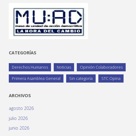
CATEGORÍAS
Derechos Humanos
Noticias
Opinión Colaboradores
Primera Asamblea General
Sin categoría
STC Opina
ARCHIVOS
agosto 2026
julio 2026
junio 2026