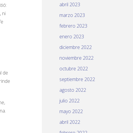
abril 2023
tió:
 ni
marzo 2023
fe
febrero 2023
enero 2023
diciembre 2022
noviembre 2022
octubre 2022
l de
septiembre 2022
rinde
agosto 2022
julio 2022
me,
na.
mayo 2022
abril 2022
febrero 2022