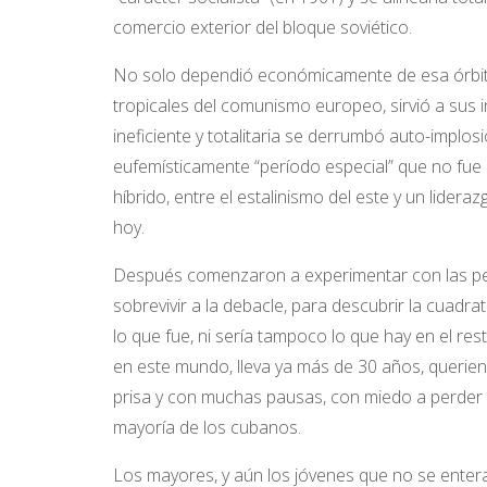
comercio exterior del bloque soviético.
No solo dependió económicamente de esa órbita,
tropicales del comunismo europeo, sirvió a sus 
ineficiente y totalitaria se derrumbó auto-implos
eufemísticamente “período especial” que no fue 
híbrido, entre el estalinismo del este y un lider
hoy.
Después comenzaron a experimentar con las pers
sobrevivir a la debacle, para descubrir la cuadra
lo que fue, ni sería tampoco lo que hay en el r
en este mundo, lleva ya más de 30 años, querien
prisa y con muchas pausas, con miedo a perder e
mayoría de los cubanos.
Los mayores, y aún los jóvenes que no se entera