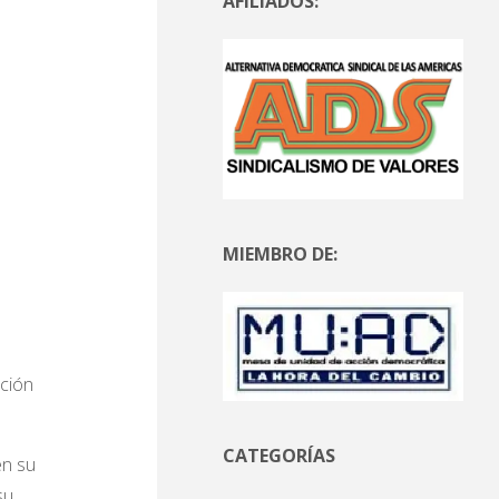
AFILIADOS:
MIEMBRO DE:
ución
CATEGORÍAS
en su
su