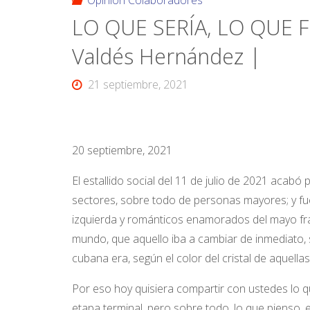
Opinión Colaboradores
LO QUE SERÍA, LO QUE F
Valdés Hernández |
21 septiembre, 2021
20 septiembre, 2021
El estallido social del 11 de julio de 2021 acab
sectores, sobre todo de personas mayores; y fue
izquierda y románticos enamorados del mayo fra
mundo, que aquello iba a cambiar de inmediato, s
cubana era, según el color del cristal de aquella
Por eso hoy quisiera compartir con ustedes lo q
etapa terminal, pero sobre todo, lo que pienso