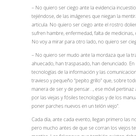
– No quiero ser ciego ante la evidencia incuesti
tejiéndose, de las imágenes que niegan la mentira
articula. No quiero ser ciego ante el rostro dol
sufren hambre, enfermedad, falta de medicinas, d
No voy a mirar para otro lado, no quiero ser cie
– No quiero ser mudo ante la mordaza que la tra
ahuecado, han traspasado, han denunciado. En e
tecnologías de la información y las comunicacio
travieso y pequeño “pepito grillo” que, sobre tod
manera de ser y de pensar…, ese móvil pertinaz al
por las viejas y fósiles tecnologías y de los m
poner parches nuevos en un telón viejo”.
Cada día, ante cada evento, llegan primero las no
pero mucho antes de que se corran los viejos te