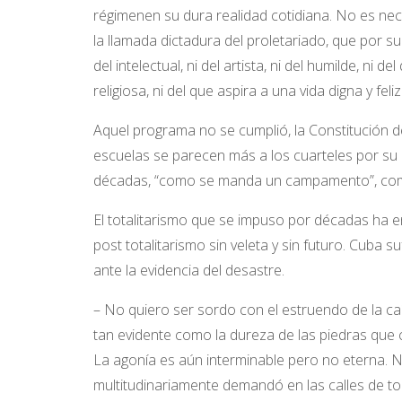
régimenen su dura realidad cotidiana. No es neces
la llamada dictadura del proletariado, que por 
del intelectual, ni del artista, ni del humilde, ni 
religiosa, ni del que aspira a una vida digna y fel
Aquel programa no se cumplió, la Constitución de
escuelas se parecen más a los cuarteles por su e
décadas, “como se manda un campamento”, como
El totalitarismo que se impuso por décadas ha e
post totalitarismo sin veleta y sin futuro. Cuba
ante la evidencia del desastre.
– No quiero ser sordo con el estruendo de la ca
tan evidente como la dureza de las piedras que 
La agonía es aún interminable pero no eterna. N
multitudinariamente demandó en las calles de tod