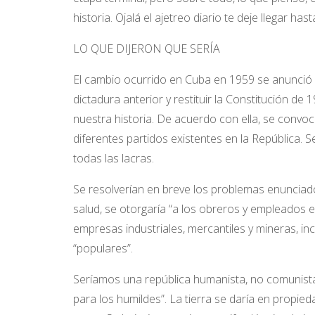
historia. Ojalá el ajetreo diario te deje llegar has
LO QUE DIJERON QUE SERÍA
El cambio ocurrido en Cuba en 1959 se anunció
dictadura anterior y restituir la Constitución d
nuestra historia. De acuerdo con ella, se convoca
diferentes partidos existentes en la República. S
todas las lacras.
Se resolverían en breve los problemas enunciados
salud, se otorgaría “a los obreros y empleados e
empresas industriales, mercantiles y mineras, i
“populares”.
Seríamos una república humanista, no comunista.
para los humildes”. La tierra se daría en propi