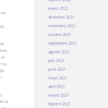
enero 2022
y se
diciembre 2021
noviembre 2021
za.
octubre 2021
septiembre 2021
han
evas
agosto 2021
 el
julio 2021
n su
junio 2021
ida
n
mayo 2021
abril 2021
o,
marzo 2021
en la
febrero 2021