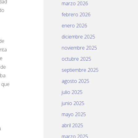
idad
marzo 2026
do
febrero 2026
enero 2026
diciembre 2025
de
noviembre 2025
nta
de
octubre 2025
sde
septiembre 2025
uba
agosto 2025
” que
julio 2025
junio 2025
mayo 2025
abril 2025
u
marzo 2025