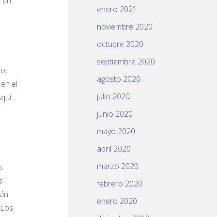
d en
enero 2021
noviembre 2020
octubre 2020
septiembre 2020
o,
agosto 2020
en el
julio 2020
Aquí
junio 2020
mayo 2020
abril 2020
marzo 2020
s
s
febrero 2020
rán
enero 2020
 Los