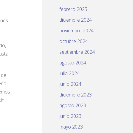
febrero 2025
diciembre 2024
ones
noviembre 2024
octubre 2024
do,
septiembre 2024
hasta
agosto 2024
julio 2024
 de
ría
junio 2024
nemos
diciembre 2023
sin
agosto 2023
junio 2023
mayo 2023