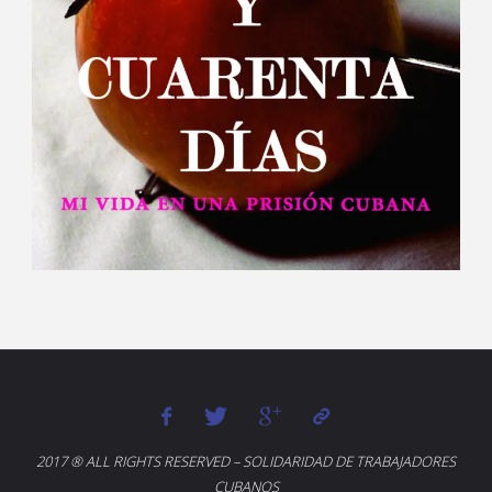
2017 ® ALL RIGHTS RESERVED – SOLIDARIDAD DE TRABAJADORES
CUBANOS