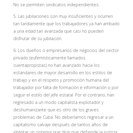
No se permiten sindicatos independientes.
5. Las jubilaciones son muy insuficientes y ocurren
tan tardíamente que los trabajadores ya han arribado
a una edad tan avanzada que casi no pueden
disfrutar de su jubilación.
6. Los dueños o empresarios de negocios del sector
privado (eufemísticamente llamados
cuentapropistas) no han avanzado hacia los
estándares de mayor desarrollo en los estilos de
trabajo y en el respeto y promoción humana del
trabajador por falta de formación e información o por
seguir el estilo del jefe estatal. Por el contrario, han
regresado a un modo capitalista explotador y
deshumanizante que es otro de los graves
problemas de Cuba. No deberíamos regresar a un
capitalismo salvaje después de tantos años de
intentar un sistema que dice que defiende la justicia