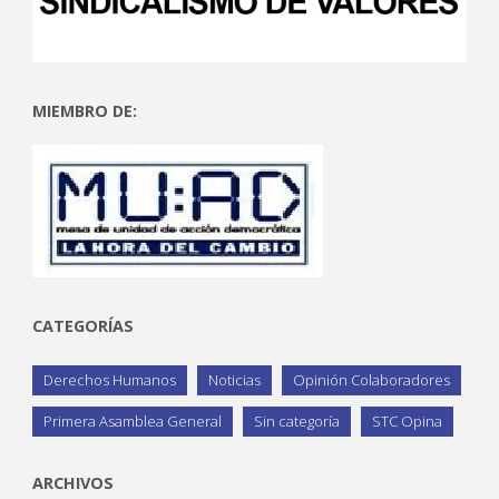
MIEMBRO DE:
CATEGORÍAS
Derechos Humanos
Noticias
Opinión Colaboradores
Primera Asamblea General
Sin categoría
STC Opina
ARCHIVOS