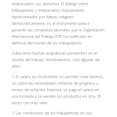
empresarios sus derechos. El diálogo entre
trabajadores y empresarios mutuamente
representados por líderes elegidos
democráticamente, es el instrumento para ir
ganando las conquistas laborales que la Organización
Internacional del Trabajo (OIT) ha codificado en
defensa del mundo de los trabajadores.
Cuba tiene muchas asignaturas pendientes en el
mundo del trabajo. Nombraremos solo algunas de
ellas:
1. El salario es insuficiente, no permite crear ahorros,
no cubre las necesidades mínimas de progreso y
recreo de la familia. Además, se paga el salario en
una moneda y se venden los productos en otra, 25
veces con más valor.
2. Las condiciones de los trabajadores en sus