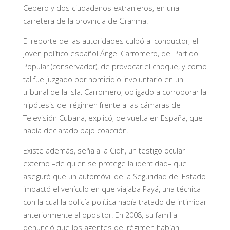
Cepero y dos ciudadanos extranjeros, en una
carretera de la provincia de Granma.
El reporte de las autoridades culpó al conductor, el
joven político español Ángel Carromero, del Partido
Popular (conservador), de provocar el choque, y como
tal fue juzgado por homicidio involuntario en un
tribunal de la Isla. Carromero, obligado a corroborar la
hipótesis del régimen frente a las cámaras de
Televisión Cubana, explicó, de vuelta en España, que
había declarado bajo coacción.
Existe además, señala la Cidh, un testigo ocular
externo –de quien se protege la identidad– que
aseguró que un automóvil de la Seguridad del Estado
impactó el vehículo en que viajaba Payá, una técnica
con la cual la policía política había tratado de intimidar
anteriormente al opositor. En 2008, su familia
denunció que los agentes del régimen habían