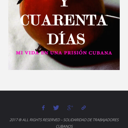
2017 ® ALL RIGHTS RESERVED – SOLIDARIDAD DE TRABAJADORES
CUBANOS