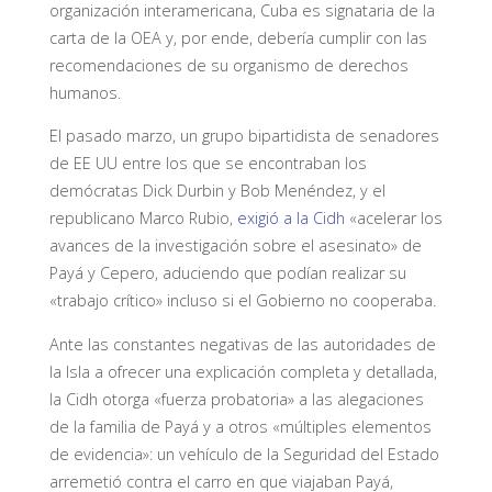
organización interamericana, Cuba es signataria de la
carta de la OEA y, por ende, debería cumplir con las
recomendaciones de su organismo de derechos
humanos.
El pasado marzo, un grupo bipartidista de senadores
de EE UU entre los que se encontraban los
demócratas Dick Durbin y Bob Menéndez, y el
republicano Marco Rubio,
exigió a la Cidh
«acelerar los
avances de la investigación sobre el asesinato» de
Payá y Cepero, aduciendo que podían realizar su
«trabajo crítico» incluso si el Gobierno no cooperaba.
Ante las constantes negativas de las autoridades de
la Isla a ofrecer una explicación completa y detallada,
la Cidh otorga «fuerza probatoria» a las alegaciones
de la familia de Payá y a otros «múltiples elementos
de evidencia»: un vehículo de la Seguridad del Estado
arremetió contra el carro en que viajaban Payá,