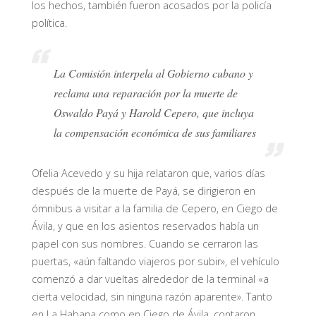
los hechos, también fueron acosados por la policía
política.
La Comisión interpela al Gobierno cubano y
reclama una reparación por la muerte de
Oswaldo Payá y Harold Cepero, que incluya
la compensación económica de sus familiares
Ofelia Acevedo y su hija relataron que, varios días
después de la muerte de Payá, se dirigieron en
ómnibus a visitar a la familia de Cepero, en Ciego de
Ávila, y que en los asientos reservados había un
papel con sus nombres. Cuando se cerraron las
puertas, «aún faltando viajeros por subir», el vehículo
comenzó a dar vueltas alrededor de la terminal «a
cierta velocidad, sin ninguna razón aparente». Tanto
en La Habana como en Ciego de Ávila, contaron,