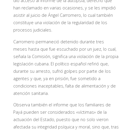
dio acceso al informe de la autopsia, derecho que
han reclamado en varias ocasiones, y se les impidió
asistir al juicio de Ángel Carromero, lo cual también
constituye una violación de la regularidad de los
procesos judiciales.
Carromero permaneció detenido durante tres
meses hasta que fue escuchado por un juez, lo cual,
señala la Comisión, significa una violación de la propia
legislación cubana. El político español refirió que,
durante su arresto, sufrió golpes por parte de los
agentes y que, ya en prisión, fue sometido a
condiciones inaceptables, falta de alimentación y de
atención sanitaria.
Observa también el informe que los familiares de
Payá pueden ser considerados «víctimas» de la
actuación del Estado, puesto que no solo vieron
afectada su integridad psíquica y moral, sino que, tras