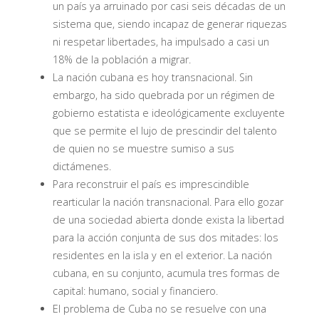
un país ya arruinado por casi seis décadas de un
sistema que, siendo incapaz de generar riquezas
ni respetar libertades, ha impulsado a casi un
18% de la población a migrar.
La nación cubana es hoy transnacional. Sin
embargo, ha sido quebrada por un régimen de
gobierno estatista e ideológicamente excluyente
que se permite el lujo de prescindir del talento
de quien no se muestre sumiso a sus
dictámenes.
Para reconstruir el país es imprescindible
rearticular la nación transnacional. Para ello gozar
de una sociedad abierta donde exista la libertad
para la acción conjunta de sus dos mitades: los
residentes en la isla y en el exterior. La nación
cubana, en su conjunto, acumula tres formas de
capital: humano, social y financiero.
El problema de Cuba no se resuelve con una