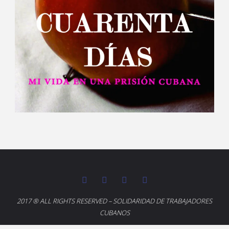
2017 ® ALL RIGHTS RESERVED – SOLIDARIDAD DE TRABAJADORES
CUBANOS