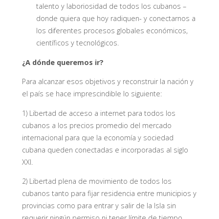
talento y laboriosidad de todos los cubanos –
donde quiera que hoy radiquen- y conectarnos a
los diferentes procesos globales económicos,
científicos y tecnológicos.
¿A dónde queremos ir?
Para alcanzar esos objetivos y reconstruir la nación y
el país se hace imprescindible lo siguiente:
1) Libertad de acceso a internet para todos los
cubanos a los precios promedio del mercado
internacional para que la economía y sociedad
cubana queden conectadas e incorporadas al siglo
XXI.
2) Libertad plena de movimiento de todos los
cubanos tanto para fijar residencia entre municipios y
provincias como para entrar y salir de la Isla sin
requerir ningún permiso ni tener límite de tiempo.