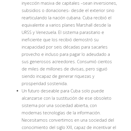
inyección masiva de capitales –sean inversiones,
subsidios o donaciones- desde el exterior sino
rearticulando la nación cubana. Cuba recibió el
equivalente a varios planes Marshall desde la
URSS y Venezuela. El sistema parasitario e
ineficiente que los recibió demostró su
incapacidad por seis décadas para sacarles
provecho e incluso para pagar lo adeudado a
sus generosos acreedores. Consumió cientos
de miles de millones de divisas, pero siguió
siendo incapaz de generar riquezas y
prosperidad sostenida.
Un futuro deseable para Cuba solo puede
alcanzarse con la sustitución de ese obsoleto
sistema por una sociedad abierta, con
modernas tecnologías de la información.
Necesitamos convertirnos en una sociedad del
conocimiento del siglo XXI, capaz de incentivar el