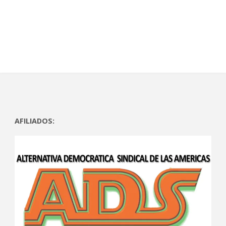
)
)
AFILIADOS: