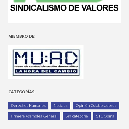
MIEMBRO DE:
CATEGORÍAS
Derechos Humanos
Noticias
Opinión Colaboradores
Primera Asamblea General
Sin categoría
STC Opina