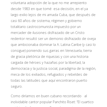
voluntaria adopción de la que no me arrepiento
desde 1983 en que tomé esa decisión, en el ya
largo exilio lejos de mi amada Cuba, que después de
casi 60 años de sistema, régimen y gobierno
totalitario castrocomunista impuesto por un
mercader de ilusiones disfrazado de un Cristo
redentor resultó ser un demonio disfrazado de oveja
que ambicionaba dominar la A. Latina-Caribe (y casi lo
consigue) poniendo sus garras en Venezuela, tierra
de gracia pletórica de riquezas y con una historia
cargada de héroes y hazañas por la libertad, la
democracia y la justicia social, paradigma de la región,
meca de los exiliados, refugiados y rebeldes de
todas las latitudes que aquí encontraron puerto
seguro.
Como diríamos en buen cubano recordando al
inolvidable cantor popular Panchito Riset: “El cuartico