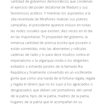
cantidad de gobiernos democráticos que condenan
el ejercicio del poder dictatorial de Maduro y sus
facinerosos acólitos. Y mientras los aspirantes a la
silla reventada de Miraflores realizan sus pobres
campañas, el presidente aparece incluso en todas
las redes sociales que existen, diez veces en el día
en las mayoritarias TV propiedad del gobierno, la
inmensa cantidad de prensa escrita que poseen o
están sometidas, más las aberrantes y ridículas
cadenas de radio y tv para decir insultos contra el
imperialismo o la oligarquía criolla o los dirigentes
exiliados o echando pestes de la llamada 4ta
República y finalmente convertido en un vociferante
gorila que como una rueda de la fortuna regala, regala
y regala el dinero que no es suyo a los agraciados o
desgraciados que deben ser portadores del carnet
de la patria, hijos de la patria, madres de la patria,
hogares de la patria que le acompañan en su