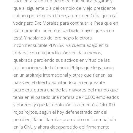
suculenta tajada de petróleo que nunca pagarán y
que al siguiente día del cambio del viejo presidente
cubano por el nuevo títere, aterrizo en Cuba junto al
vocinglero Evo Morales para continuar la línea que en
su momento orientó el barbudo mayor que ya no
está. Y hablando del oro negro la otrora
inconmensurable PDVESA va cuesta abajo en su
rodada, con una producción venida a menos,
quebrada perdiendo sus activos en virtud de las
reclamaciones de la Conoco Philips que le ganaron
en un arbitraje internacional y otras que tienen las
balas en el directo apuntando a la renqueante
petrolera, otrora una de las mayores del mundo que
tenía en el pasado una nómina de 40,000 empleados
y obreros y que la robolución la aumentó a 140,000
rojos rojitos, según el hoy defenestrado zar del
petróleo, Rafael Ramírez premiado con la embajada
en la ONU y ahora desaparecido del firmamento