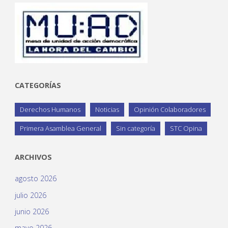
CATEGORÍAS
Derechos Humanos
Noticias
Opinión Colaboradores
Primera Asamblea General
Sin categoría
STC Opina
ARCHIVOS
agosto 2026
julio 2026
junio 2026
mayo 2026