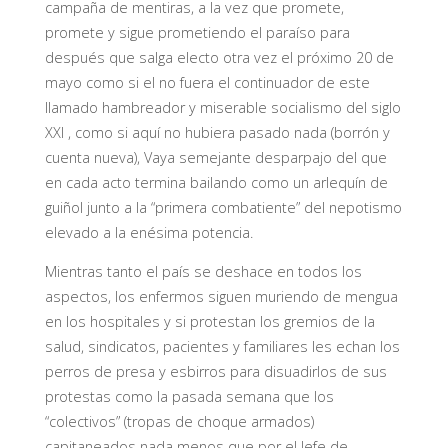
campaña de mentiras, a la vez que promete,
promete y sigue prometiendo el paraíso para
después que salga electo otra vez el próximo 20 de
mayo como si el no fuera el continuador de este
llamado hambreador y miserable socialismo del siglo
XXI , como si aquí no hubiera pasado nada (borrón y
cuenta nueva), Vaya semejante desparpajo del que
en cada acto termina bailando como un arlequín de
guiñol junto a la “primera combatiente” del nepotismo
elevado a la enésima potencia.
Mientras tanto el país se deshace en todos los
aspectos, los enfermos siguen muriendo de mengua
en los hospitales y si protestan los gremios de la
salud, sindicatos, pacientes y familiares les echan los
perros de presa y esbirros para disuadirlos de sus
protestas como la pasada semana que los
“colectivos” (tropas de choque armados)
capitaneados nada menos que por el Jefe de