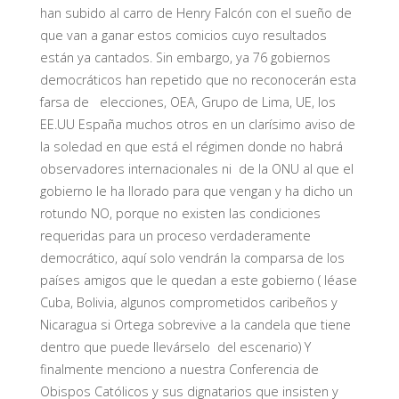
han subido al carro de Henry Falcón con el sueño de
que van a ganar estos comicios cuyo resultados
están ya cantados. Sin embargo, ya 76 gobiernos
democráticos han repetido que no reconocerán esta
farsa de elecciones, OEA, Grupo de Lima, UE, los
EE.UU España muchos otros en un clarísimo aviso de
la soledad en que está el régimen donde no habrá
observadores internacionales ni de la ONU al que el
gobierno le ha llorado para que vengan y ha dicho un
rotundo NO, porque no existen las condiciones
requeridas para un proceso verdaderamente
democrático, aquí solo vendrán la comparsa de los
países amigos que le quedan a este gobierno ( léase
Cuba, Bolivia, algunos comprometidos caribeños y
Nicaragua si Ortega sobrevive a la candela que tiene
dentro que puede llevárselo del escenario) Y
finalmente menciono a nuestra Conferencia de
Obispos Católicos y sus dignatarios que insisten y