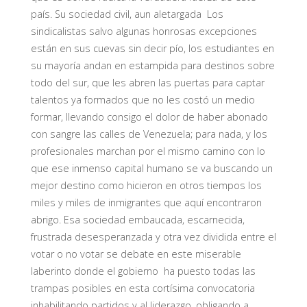
país. Su sociedad civil, aun aletargada Los
sindicalistas salvo algunas honrosas excepciones
están en sus cuevas sin decir pío, los estudiantes en
su mayoría andan en estampida para destinos sobre
todo del sur, que les abren las puertas para captar
talentos ya formados que no les costó un medio
formar, llevando consigo el dolor de haber abonado
con sangre las calles de Venezuela; para nada, y los
profesionales marchan por el mismo camino con lo
que ese inmenso capital humano se va buscando un
mejor destino como hicieron en otros tiempos los
miles y miles de inmigrantes que aquí encontraron
abrigo. Esa sociedad embaucada, escarnecida,
frustrada desesperanzada y otra vez dividida entre el
votar o no votar se debate en este miserable
laberinto donde el gobierno ha puesto todas las
trampas posibles en esta cortísima convocatoria
inhabilitando partidos y al liderazgo, obligando a