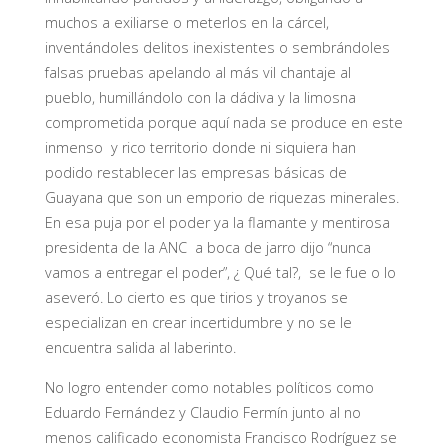
muchos a exiliarse o meterlos en la cárcel,
inventándoles delitos inexistentes o sembrándoles
falsas pruebas apelando al más vil chantaje al
pueblo, humillándolo con la dádiva y la limosna
comprometida porque aquí nada se produce en este
inmenso y rico territorio donde ni siquiera han
podido restablecer las empresas básicas de
Guayana que son un emporio de riquezas minerales.
En esa puja por el poder ya la flamante y mentirosa
presidenta de la ANC a boca de jarro dijo “nunca
vamos a entregar el poder”, ¿ Qué tal?, se le fue o lo
aseveró. Lo cierto es que tirios y troyanos se
especializan en crear incertidumbre y no se le
encuentra salida al laberinto.
No logro entender como notables políticos como
Eduardo Fernández y Claudio Fermín junto al no
menos calificado economista Francisco Rodríguez se