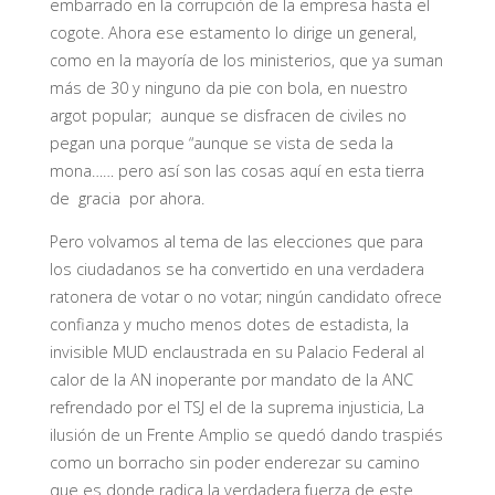
embarrado en la corrupción de la empresa hasta el
cogote. Ahora ese estamento lo dirige un general,
como en la mayoría de los ministerios, que ya suman
más de 30 y ninguno da pie con bola, en nuestro
argot popular; aunque se disfracen de civiles no
pegan una porque “aunque se vista de seda la
mona…… pero así son las cosas aquí en esta tierra
de gracia por ahora.
Pero volvamos al tema de las elecciones que para
los ciudadanos se ha convertido en una verdadera
ratonera de votar o no votar; ningún candidato ofrece
confianza y mucho menos dotes de estadista, la
invisible MUD enclaustrada en su Palacio Federal al
calor de la AN inoperante por mandato de la ANC
refrendado por el TSJ el de la suprema injusticia, La
ilusión de un Frente Amplio se quedó dando traspiés
como un borracho sin poder enderezar su camino
que es donde radica la verdadera fuerza de este