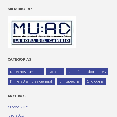
MIEMBRO DE:
CATEGORÍAS
Derechos Humanos
Noticias
Opinión Colaboradores
Primera Asamblea General
Sin categoría
STC Opina
ARCHIVOS
agosto 2026
julio 2026