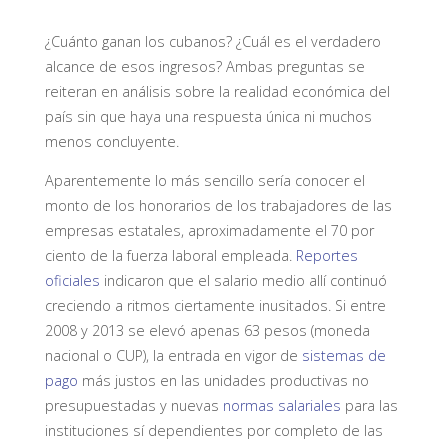
¿Cuánto ganan los cubanos? ¿Cuál es el verdadero
alcance de esos ingresos? Ambas preguntas se
reiteran en análisis sobre la realidad económica del
país sin que haya una respuesta única ni muchos
menos concluyente.
Aparentemente lo más sencillo sería conocer el
monto de los honorarios de los trabajadores de las
empresas estatales, aproximadamente el 70 por
ciento de la fuerza laboral empleada.
Reportes
oficiales
indicaron que el salario medio allí continuó
creciendo a ritmos ciertamente inusitados. Si entre
2008 y 2013 se elevó apenas 63 pesos (moneda
nacional o CUP), la entrada en vigor de
sistemas de
pago
más justos en las unidades productivas no
presupuestadas y nuevas
normas
salariales
para las
instituciones sí dependientes por completo de las