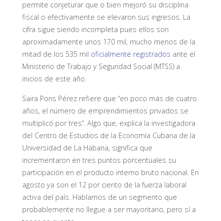
permite conjeturar que o bien mejoró su disciplina
fiscal o efectivamente se elevaron sus ingresos. La
cifra sigue siendo incompleta pues ellos son
aproximadamente unos 170 mil, mucho menos de la
mitad de los 535 mil
oficialmente registrados
ante el
Ministerio de Trabajo y Seguridad Social (MTSS) a
inicios de este año.
Saira Pons Pérez refiere que “en poco más de cuatro
años, el número de emprendimientos privados se
multiplicó por tres”. Algo que, explica la investigadora
del Centro de Estudios de la Economía Cubana de la
Universidad de La Habana, significa que
incrementaron en tres puntos porcentuales su
participación en el producto interno bruto nacional. En
agosto ya son el 12 por ciento de la fuerza laboral
activa del país. Hablamos de un segmento que
probablemente no llegue a ser mayoritario, pero sí a