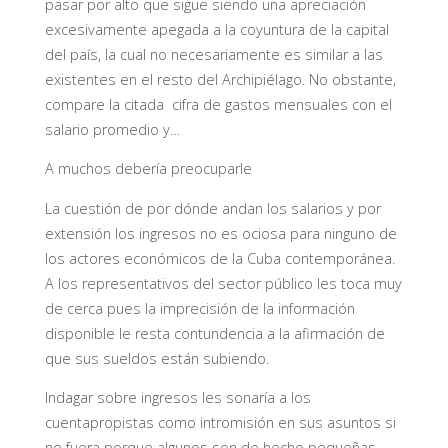
pasar por alto que sigue siendo una apreciación
excesivamente apegada a la coyuntura de la capital
del país, la cual no necesariamente es similar a las
existentes en el resto del Archipiélago. No obstante,
compare la citada cifra de gastos mensuales con el
salario promedio y…
A muchos debería preocuparle
La cuestión de por dónde andan los salarios y por
extensión los ingresos no es ociosa para ninguno de
los actores económicos de la Cuba contemporánea.
A los representativos del sector público les toca muy
de cerca pues la imprecisión de la información
disponible le resta contundencia a la afirmación de
que sus sueldos están subiendo.
Indagar sobre ingresos les sonaría a los
cuentapropistas como intromisión en sus asuntos si
no fuera porque algunos son de hecho pequeñas