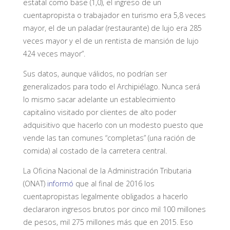
estatal como base (1,0), el ingreso de un
cuentapropista o trabajador en turismo era 5,8 veces
mayor, el de un paladar (restaurante) de lujo era 285
veces mayor y el de un rentista de mansión de lujo
424 veces mayor”.
Sus datos, aunque válidos, no podrían ser
generalizados para todo el Archipiélago. Nunca será
lo mismo sacar adelante un establecimiento
capitalino visitado por clientes de alto poder
adquisitivo que hacerlo con un modesto puesto que
vende las tan comunes “completas” (una ración de
comida) al costado de la carretera central.
La Oficina Nacional de la Administración Tributaria
(ONAT)
informó
que al final de 2016 los
cuentapropistas legalmente obligados a hacerlo
declararon ingresos brutos por cinco mil 100 millones
de pesos, mil 275 millones más que en 2015. Eso