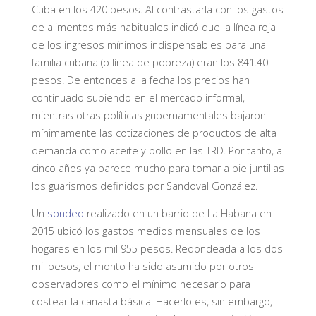
Cuba en los 420 pesos. Al contrastarla con los gastos
de alimentos más habituales indicó que la línea roja
de los ingresos mínimos indispensables para una
familia cubana (o línea de pobreza) eran los 841.40
pesos. De entonces a la fecha los precios han
continuado subiendo en el mercado informal,
mientras otras políticas gubernamentales bajaron
mínimamente las cotizaciones de productos de alta
demanda como aceite y pollo en las TRD. Por tanto, a
cinco años ya parece mucho para tomar a pie juntillas
los guarismos definidos por Sandoval González.
Un
sondeo
realizado en un barrio de La Habana en
2015 ubicó los gastos medios mensuales de los
hogares en los mil 955 pesos. Redondeada a los dos
mil pesos, el monto ha sido asumido por otros
observadores como el mínimo necesario para
costear la canasta básica. Hacerlo es, sin embargo,