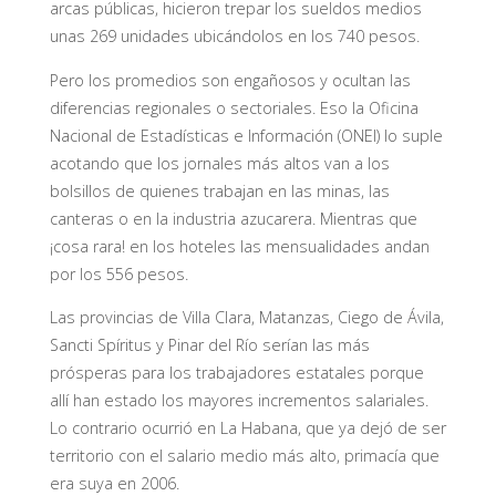
arcas públicas, hicieron trepar los sueldos medios
unas 269 unidades ubicándolos en los 740 pesos.
Pero los promedios son engañosos y ocultan las
diferencias regionales o sectoriales. Eso la Oficina
Nacional de Estadísticas e Información (ONEI) lo suple
acotando que los jornales más altos van a los
bolsillos de quienes trabajan en las minas, las
canteras o en la industria azucarera. Mientras que
¡cosa rara! en los hoteles las mensualidades andan
por los 556 pesos.
Las provincias de Villa Clara, Matanzas, Ciego de Ávila,
Sancti Spíritus y Pinar del Río serían las más
prósperas para los trabajadores estatales porque
allí han estado los mayores incrementos salariales.
Lo contrario ocurrió en La Habana, que ya dejó de ser
territorio con el salario medio más alto, primacía que
era suya en 2006.