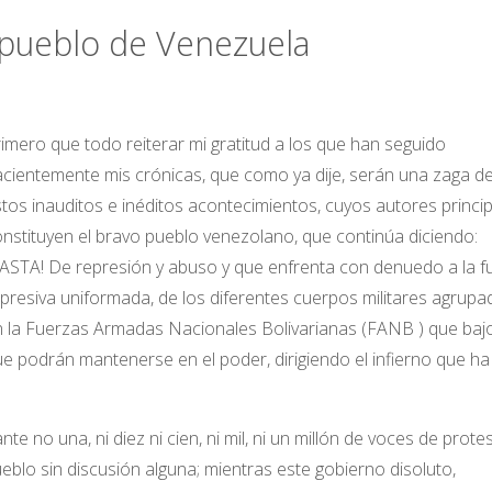
 pueblo de Venezuela
imero que todo reiterar mi gratitud a los que han seguido
cientemente mis crónicas, que como ya dije, serán una zaga d
tos inauditos e inéditos acontecimientos, cuyos autores princip
nstituyen el bravo pueblo venezolano, que continúa diciendo:
ASTA! De represión y abuso y que enfrenta con denuedo a la f
presiva uniformada, de los diferentes cuerpos militares agrupa
 la Fuerzas Armadas Nacionales Bolivarianas (FANB ) que bajo
 podrán mantenerse en el poder, dirigiendo el infierno que ha
no una, ni diez ni cien, ni mil, ni un millón de voces de protes
 pueblo sin discusión alguna; mientras este gobierno disoluto,