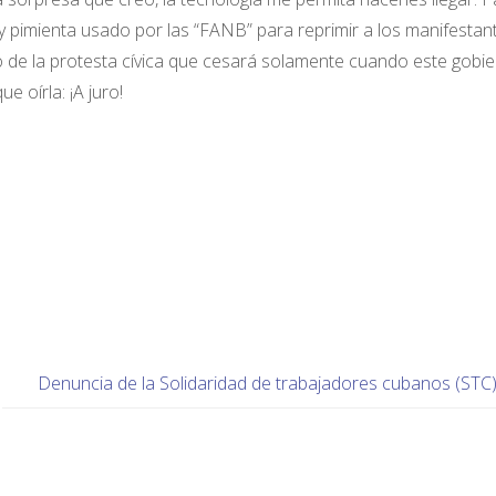
y pimienta usado por las “FANB” para reprimir a los manifestan
o de la protesta cívica que cesará solamente cuando este gobi
e oírla: ¡A juro!
Denuncia de la Solidaridad de trabajadores cubanos (STC