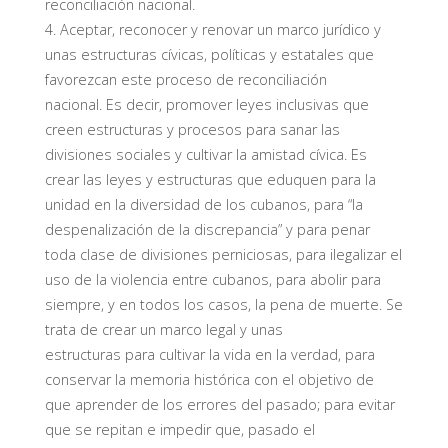
reconciliación nacional.
4.
A
ceptar, reconocer
y renovar un marco jurídico y
unas estructuras cívicas, políticas y estatales
que
favorezcan este proceso de reconciliación
nacional.
Es decir,
promover
leyes inclusivas que
creen estructuras y procesos para sanar las
divisiones sociales y cultivar la amistad cívica. Es
crear las leyes y estructuras que eduquen para la
unidad en la diversidad de los cubanos,
para “la
despenalización de la discrepancia” y
para penar
toda clase de divisiones perniciosas, para ilegalizar el
uso de la violencia entre cubanos, para abolir para
siempre
,
y en todos los casos
,
la pena de muerte. Se
trata de crear un marco legal y unas
estructuras
para
cultivar
la vida en la verdad, para
conservar la memoria histórica con el objetivo de
que aprender de los errores del pasado
;
para
evitar
que se repitan e impedir que
,
pasado el