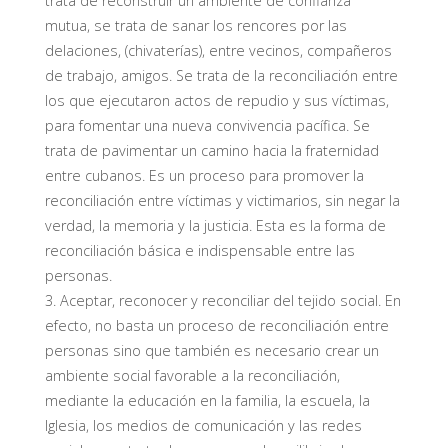
trata de reconstruir un ambiente de confianza
mutua,
se trata de
sanar los rencores por las
delaciones, (chivaterías), entre vecinos
, compañeros
de trabajo, amigos
. Se trata de
la reconciliación
entre
los que ejecutaron actos de repudio y sus víctimas,
para fomentar una nueva convivencia pacífica. Se
trata de pavimentar un camino hacia la fraternidad
entre cubanos.
Es un proceso para promover la
reconciliación entre víctimas y victimarios, sin negar la
verdad, la memoria y la justicia.
Esta es la forma de
reconciliación básica e indispensable entre las
personas.
3.
Aceptar, reconocer y reconciliar
del tejido socia
l.
En
efecto, no basta un proceso de reconciliación entre
personas sino que también es necesario crear un
ambiente social favorable a la reconciliación,
mediante la educación en la familia, la escuela, la
Iglesia, los medios de comunicación y las redes