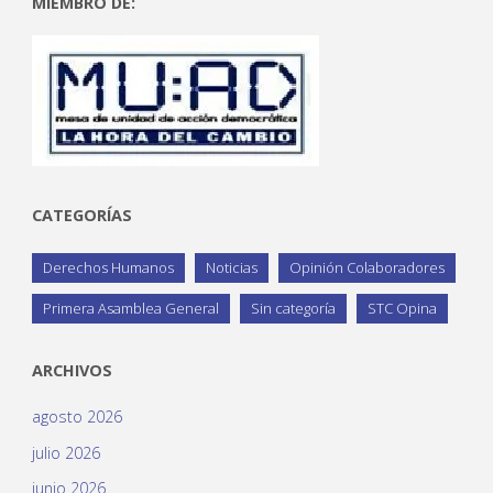
MIEMBRO DE:
CATEGORÍAS
Derechos Humanos
Noticias
Opinión Colaboradores
Primera Asamblea General
Sin categoría
STC Opina
ARCHIVOS
agosto 2026
julio 2026
junio 2026