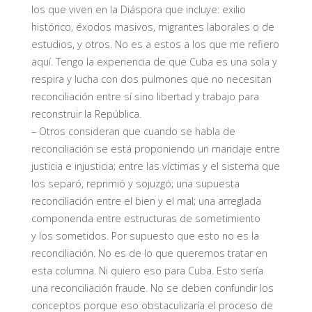
los que viven en la Diáspora que incluye: exilio
histórico, éxodos masivos, migrantes laborales o de
estudios, y otros
. No
es
a
estos a los que me refiero
aquí. Tengo la experiencia de que Cuba es una sola y
respira y lucha con dos pulmones que no necesitan
reconciliación entre sí sino libertad y trabajo para
reconstruir la República.
–
Otros consideran que cuando se habla de
reconciliación se está proponiendo un maridaje entre
justicia e injusticia; entre las víctimas y el sistema que
los separó, reprimió y sojuzgó; una supuesta
reconciliación entre el bien y el mal; una arreglada
componenda entre estructuras de sometimiento
y
los
sometidos. Por supuesto que
esto no es la
reconciliación. No es de lo que queremos tratar en
esta columna. Ni quiero eso para Cuba.
Esto sería
una reconciliación fraude.
No se deben confundir los
conceptos porque eso obstaculizaría el proceso de