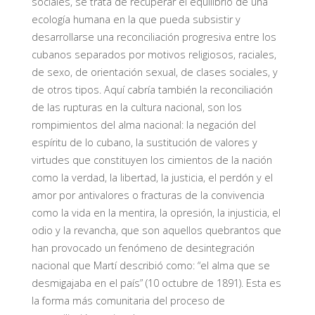
sociales, se trata de recuperar el equilibrio de una
ecología humana en la que pueda subsistir y
desarrollarse una
reconcilia
ción progresiva entre
los
cubanos separados por motivos religiosos, raciales,
de sexo, de orientación sexual, de clases sociales
, y
de otros tipos
.
Aquí cabría también la reconciliación
de las rupturas en la cultura nacional, son los
rompimientos del alma nacional: la negación del
espíritu de lo cubano, la sustitución de valores y
virtudes que constituyen los cimientos de la nación
como la verdad, la libertad, la justicia, el perdón y el
amor por antivalores o fracturas de la convivencia
como la vida en la mentira, la opresión, la injusticia, el
odio y la revancha, que son aquellos quebrantos que
han provocado un fenómeno de desintegración
nacional que Martí describió como: “el alma que se
desmigajaba en el país” (10 octubre de 1891).
Esta es
la forma
más
comunitaria del proceso de