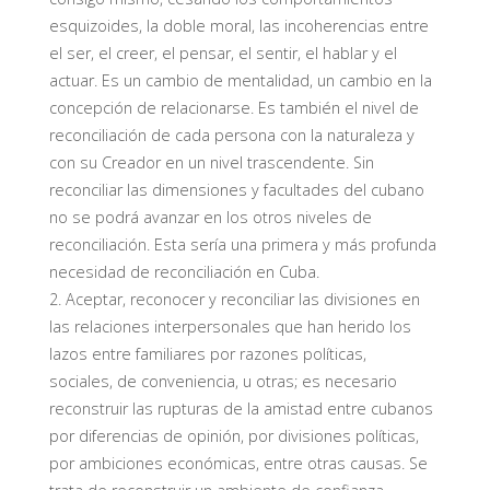
esquizoides, la doble moral, las incoherencias entre
el ser, el creer, el pensar, el sentir, el hablar y el
actuar.
Es un cambio de mentalidad, un cambio en la
concepción de relacionarse.
Es también el nivel de
reconciliación de cada persona con la naturaleza y
con su Creador en un nivel trascendente.
Sin
reconciliar
las dimensiones y facultades del cubano
no se podrá avanzar en los otros niveles de
reconciliación.
Esta sería una primera y más profunda
necesidad de reconciliación en Cuba
.
2.
Aceptar
,
reconocer y reconciliar
las divisiones en
las relaciones interpersonales q
ue han herido los
lazos entre familiares por razones políticas
,
sociales,
de conveniencia,
u otras;
es necesario
reconstruir las rupturas de la amistad entre cubanos
por diferencias
de opinión
, por divisiones políticas,
por ambiciones económicas, entre otras causas. Se