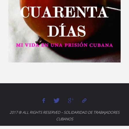
2017 ® ALL RIGHTS RESERVED – SOLIDARIDAD DE TRABAJADORES
CUBANOS