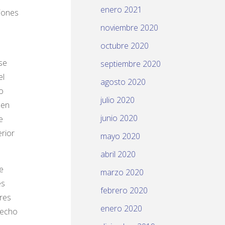
enero 2021
ciones
noviembre 2020
octubre 2020
se
septiembre 2020
el
agosto 2020
o
julio 2020
 en
junio 2020
e
rior
mayo 2020
abril 2020
e
marzo 2020
es
febrero 2020
res
enero 2020
recho