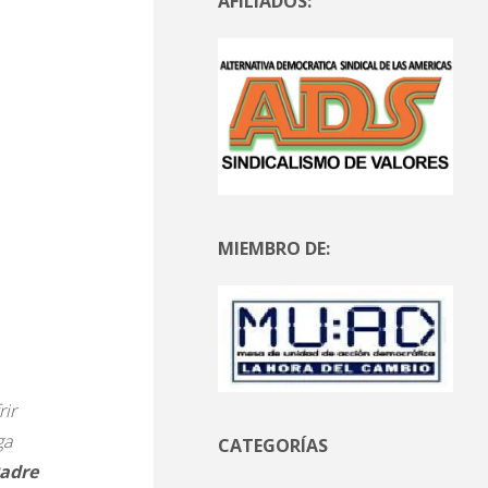
AFILIADOS:
MIEMBRO DE:
rir
ga
CATEGORÍAS
adre