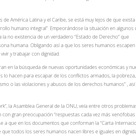
 de América Latina y el Caribe, se está muy lejos de que exista
ollo humano integral”. Empeorándose la situación en algunos 
da la no existencia de un verdadero “Estado de Derecho” que
rsona humana. Obligando así a que los seres humanos escapen
vir y trabajar con dignidad.
gran en la búsqueda de nuevas oportunidades económicas y nu
 lo hacen para escapar de los conflictos armados, la pobreza,
orismo o las violaciones y abusos de los derechos humanos” , así
rk”, la Asamblea General de la ONU, veía entre otros problema
 con gran preocupación “respuestas cada vez más xenófobas 
Pese a que en los documentos que conforman la “Carta Internaci
ue todos los seres humanos nacen libres e iguales en dignid