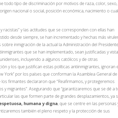
be todo tipo de discriminación por motivos de raza, color, sexo,
e, origen nacional o social, posición económica, nacimiento o cua
racistas” y las actitudes que se corresponden con ellas han
existido desde siempre, se han incrementado y hechas más virule
as sobre inmigración de la actual la Administración del President
tiinmigrantes que se han implementado, sean justificadas y vist
idenses, incluyendo a algunos católicos y de otras
n y los que justifican estas políticas antiinmigrantes, ignoran e
 York” por los países que conforman la Asamblea General de 
e los firmantes declararon que “Reafirmamos, y protegeremos
os y migrantes”. Asegurando que “garantizaremos que se dé a 
articular las que formen parte de grandes desplazamientos, ya 
respetuosa, humana y digna
, que se centre en las personas 
tizaremos también el pleno respeto y la protección de sus