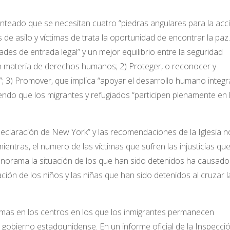
nteado que se necesitan cuatro “piedras angulares para la acc
s de asilo y víctimas de trata la oportunidad de encontrar la paz.
dades de entrada legal” y un mejor equilibrio entre la seguridad
n materia de derechos humanos; 2) Proteger, o reconocer y
n”; 3) Promover, que implica “apoyar el desarrollo humano integr
tiendo que los migrantes y refugiados “participen plenamente en 
Declaración de New York” y las recomendaciones de la Iglesia 
entras, el numero de las víctimas que sufren las injusticias qu
norama la situación de los que han sido detenidos ha causado
ción de los niños y las niñas que han sido detenidos al cruzar l
remas en los centros en los que los inmigrantes permanecen
gobierno estadounidense. En un informe oficial de la Inspecci