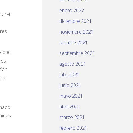
enero 2022
. “El
diciembre 2021
res
noviembre 2021
octubre 2021
3,000
septiembre 2021
res
agosto 2021
ción
julio 2021
nte
junio 2021
mayo 2021
abril 2021
amado
 niños
marzo 2021
febrero 2021