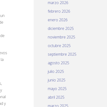
marzo 2026
febrero 2026
 un
enero 2026
de
diciembre 2025
 de
noviembre 2025
octubre 2025
evos
septiembre 2025
 la
agosto 2025
julio 2025
junio 2025
s,
mayo 2025
y
onal
abril 2025
ad y
marzo 2025