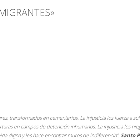
 MIGRANTES»
ares, transformados en cementerios. La injusticia los fuerza a suf
orturas en campos de detención inhumanos. La injusticia les nie
da digna y les hace encontrar muros de indiferencia”.
Santo P