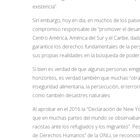
existencia”.
Sin embargo, hoy en día, en muchos de los países
compromiso responsable de “promover el desarr
Centro América, América del Sur y el Caribe, da
garantice los derechos fundamentales de la pe
sus propias realidades en la búsqueda de poder vi
Si bien es verdad de que algunas personas emi
horizontes, es verdad también que muchas “otras
inseguridad alimentaria, la persecución, el terr
como también desastres naturales.
Al aprobar en el 2016 la “Declaración de New Yo
que en muchas partes del mundo se observaban
racistas ante los refugiados y los migrantes”. 
de Derechos Humanos” de la ONU, se reconoce q