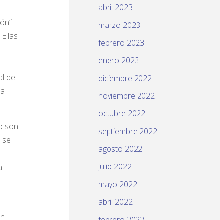
abril 2023
ión”
marzo 2023
 Ellas
febrero 2023
enero 2023
al de
diciembre 2022
la
noviembre 2022
octubre 2022
no son
septiembre 2022
e se
agosto 2022
julio 2022
a
mayo 2022
abril 2022
ón
febrero 2022