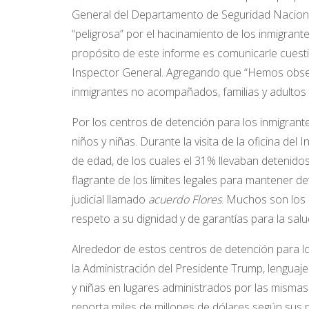
General del Departamento de Seguridad Nacional 
“peligrosa” por el hacinamiento de los inmigrant
propósito de este informe es comunicarle cuesti
Inspector General. Agregando que “Hemos obse
inmigrantes no acompañados, familias y adultos 
Por los centros de detención para los inmigran
niños y niñas. Durante la visita de la oficina de
de edad, de los cuales el 31% llevaban detenidos
flagrante de los límites legales para mantener 
judicial llamado
acuerdo Flores
. Muchos son los 
respeto a su dignidad y de garantías para la salu
Alrededor de estos centros de detención para l
la Administración del Presidente Trump, lenguaje
y niñas en lugares administrados por las misma
reporta miles de millones de dólares según sus 