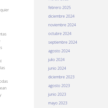
febrero 2025
lquier
diciembre 2024
noviembre 2024
octubre 2024
ntas
e
septiembre 2024
as
agosto 2024
julio 2024
l
las
junio 2024
diciembre 2023
todas
agosto 2023
sean
junio 2023
y
mayo 2023