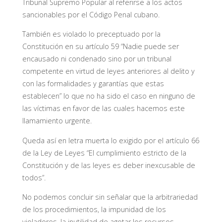
Tribunal Supremo Popular al referirse a los actos
sancionables por el Código Penal cubano.
También es violado lo preceptuado por la
Constitución en su artículo 59 “Nadie puede ser
encausado ni condenado sino por un tribunal
competente en virtud de leyes anteriores al delito y
con las formalidades y garantías que estas
establecen” lo que no ha sido el caso en ninguno de
las víctimas en favor de las cuales hacemos este
llamamiento urgente.
Queda así en letra muerta lo exigido por el artículo 66
de la Ley de Leyes “El cumplimiento estricto de la
Constitución y de las leyes es deber inexcusable de
todos”.
No podemos concluir sin señalar que la arbitrariedad
de los procedimientos, la impunidad de los
violadores, la inutilidad de agotar los recursos