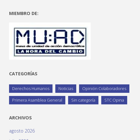
MIEMBRO DE:
CATEGORÍAS
Derechos Humanos
Noticias
Opinión Colaboradores
Primera Asamblea General
Sin categoría
STC Opina
ARCHIVOS
agosto 2026