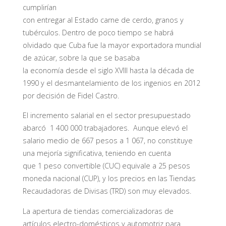
cumplirían
con entregar al Estado carne de cerdo, granos y
tubérculos.
Dentro de poco tiempo se habrá
olvidado que Cuba fue la mayor exportadora mundial
de azúcar, sobre la que se basaba
la economía desde el siglo XVIII hasta la década de
1990 y el desmantelamiento de los ingenios en 2012
por decisión de Fidel Castro.
El incremento salarial en el sector presupuestado
abarcó 1 400 000 trabajadores. Aunque elevó el
salario medio de 667 pesos a 1 067, no constituye
una mejoría significativa, teniendo en cuenta
que 1 peso convertible (CUC) equivale a 25 pesos
moneda nacional (CUP), y los precios en las Tiendas
Recaudadoras de Divisas (TRD) son muy elevados.
La apertura de tiendas comercializadoras de
artículos electro-domésticos y automotriz para