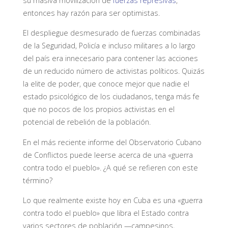
su masiva movilización de
fuerzas represivas
,
entonces hay razón para ser optimistas.
El despliegue desmesurado de fuerzas combinadas
de la Seguridad, Policía e incluso militares a lo largo
del país era innecesario para contener las acciones
de un reducido número de activistas políticos. Quizás
la elite de poder, que conoce mejor que nadie el
estado psicológico de los ciudadanos, tenga más fe
que no pocos de los propios activistas en el
potencial de rebelión de la población.
En el más reciente informe del Observatorio Cubano
de Conflictos puede leerse acerca de una «guerra
contra todo el pueblo». ¿A qué se refieren con este
término?
Lo que realmente existe hoy en Cuba es una «guerra
contra todo el pueblo» que libra el Estado contra
varios sectores de población —campesinos,