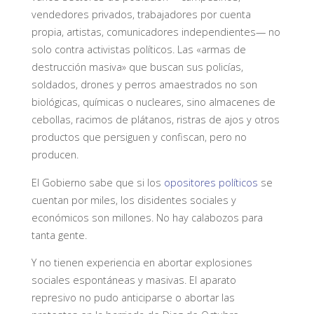
vendedores privados, trabajadores por cuenta
propia, artistas, comunicadores independientes— no
solo contra activistas políticos. Las «armas de
destrucción masiva» que buscan sus policías,
soldados, drones y perros amaestrados no son
biológicas, químicas o nucleares, sino almacenes de
cebollas, racimos de plátanos, ristras de ajos y otros
productos que persiguen y confiscan, pero no
producen.
El Gobierno sabe que si los
opositores políticos
se
cuentan por miles, los disidentes sociales y
económicos son millones. No hay calabozos para
tanta gente.
Y no tienen experiencia en abortar explosiones
sociales espontáneas y masivas. El aparato
represivo no pudo anticiparse o abortar las