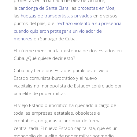
protestas en la barriada de Diez de Octubre,
la
candonga de Santa Clara
, las
protestas en Moa
,
las
huelgas de transportistas privados
en diversos
puntos del país, o el
rechazo violento a su presencia
cuando quisieron proteger a un violador de
menores
en Santiago de Cuba.
El informe menciona la existencia de dos Estados en
Cuba. ¿Qué quiere decir esto?
Cuba hoy tiene dos Estados paralelos: el viejo
Estado comunista-burocrático y el nuevo
«capitalismo monopolista de Estado» controlado por
una elite de poder militar.
El viejo Estado burocrático ha quedado a cargo de
toda las empresas estatales, obsoletas e
irrentables, obligadas a funcionar de forma
centralizada. El nuevo Estado capitalista, que es un
monopolio de la elite de poder militar por medio