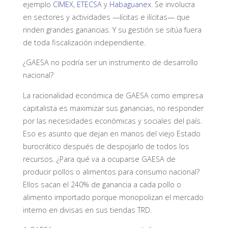
ejemplo
CIMEX
,
ETECSA
y
Habaguanex
. Se involucra
en sectores y actividades —lícitas e ilícitas— que
rinden grandes ganancias. Y su gestión se sitúa fuera
de toda fiscalización independiente.
¿GAESA no podría ser un instrumento de desarrollo
nacional?
La racionalidad económica de GAESA como empresa
capitalista es maximizar sus ganancias, no responder
por las necesidades económicas y sociales del país.
Eso es asunto que dejan en manos del viejo Estado
burocrático después de despojarlo de todos los
recursos. ¿Para qué va a ocuparse GAESA de
producir pollos o alimentos para consumo nacional?
Ellos sacan el 240% de ganancia a cada pollo o
alimento importado porque monopolizan el mercado
interno en divisas en sus tiendas TRD.