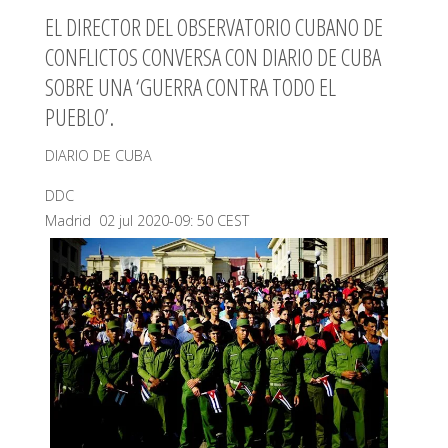
EL DIRECTOR DEL OBSERVATORIO CUBANO DE
CONFLICTOS CONVERSA CON DIARIO DE CUBA
SOBRE UNA ‘GUERRA CONTRA TODO EL
PUEBLO’.
DIARIO DE CUBA
DDC
Madrid 02 jul 2020-09: 50 CEST