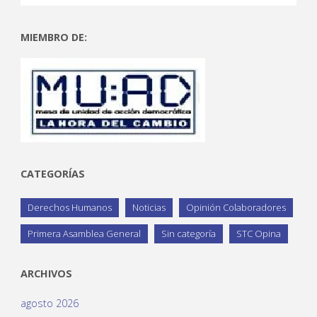
MIEMBRO DE:
CATEGORÍAS
Derechos Humanos
Noticias
Opinión Colaboradores
Primera Asamblea General
Sin categoría
STC Opina
ARCHIVOS
agosto 2026