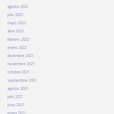
agosto 2022
julio 2022
mayo 2022
abril 2022
febrero 2022
enero 2022
diciembre 2021
noviembre 2021
octubre 2021
septiembre 2021
agosto 2021
julio 2021
junio 2021
mayo 2021