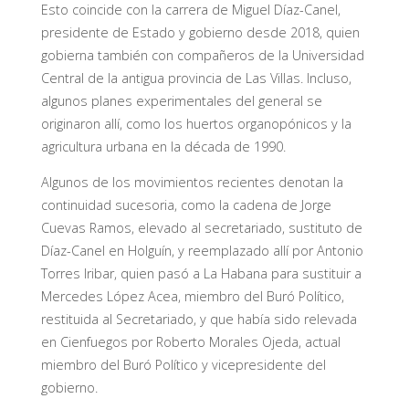
Esto coincide con la carrera de Miguel Díaz-Canel,
presidente de Estado y gobierno desde 2018, quien
gobierna también con compañeros de la Universidad
Central de la antigua provincia de Las Villas. Incluso,
algunos planes experimentales del general se
originaron allí, como los huertos organopónicos y la
agricultura urbana en la década de 1990.
Algunos de los movimientos recientes denotan la
continuidad sucesoria, como la cadena de Jorge
Cuevas Ramos, elevado al secretariado, sustituto de
Díaz-Canel en Holguín, y reemplazado allí por Antonio
Torres Iribar, quien pasó a La Habana para sustituir a
Mercedes López Acea, miembro del Buró Político,
restituida al Secretariado, y que había sido relevada
en Cienfuegos por Roberto Morales Ojeda, actual
miembro del Buró Político y vicepresidente del
gobierno.