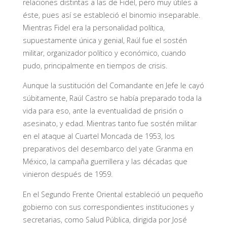
relaciones distintas a las de Fidel, pero muy útiles a
éste, pues así se estableció el binomio inseparable.
Mientras Fidel era la personalidad política,
supuestamente única y genial, Raúl fue el sostén
militar, organizador político y económico, cuando
pudo, principalmente en tiempos de crisis.
Aunque la sustitución del Comandante en Jefe le cayó
súbitamente, Raúl Castro se había preparado toda la
vida para eso, ante la eventualidad de prisión o
asesinato, y edad. Mientras tanto fue sostén militar
en el ataque al Cuartel Moncada de 1953, los
preparativos del desembarco del yate Granma en
México, la campaña guerrillera y las décadas que
vinieron después de 1959.
En el Segundo Frente Oriental estableció un pequeño
gobierno con sus correspondientes instituciones y
secretarias, como Salud Pública, dirigida por José