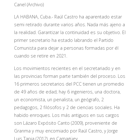
Canel (Archivo)
LA HABANA, Cuba.- Raúl Castro ha aparentado estar
semi retirado durante varios años. Nada más ajeno a
la realidad. Garantizar la continuidad es su objetivo. El
primer secretario ha estado labrando el Partido
Comunista para dejar a personas formadas por él
cuando se retire en 2021.
Los movimientos recientes en el secretariado y en
las provincias forman parte también del proceso. Los
16 primeros secretarios del PCC tienen un promedio
de 49 años de edad; hay 6 ingenieros, una doctora,
un economista, un penalista, un geógrafo, 2
pedagogos, 2 filósofos y 2 de ciencias sociales. Ha
habido enroques. Los más antiguos en sus cargos
son Lázaro Expósito Canto (2009), proveniente de
Granma y muy encomiado por Raúl Castro, y Jorge
Luis Tapia (2012), en Camagüey.