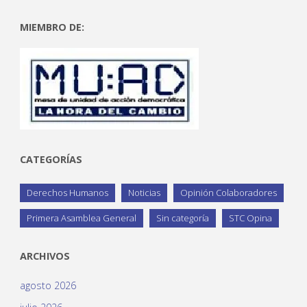
MIEMBRO DE:
CATEGORÍAS
Derechos Humanos
Noticias
Opinión Colaboradores
Primera Asamblea General
Sin categoría
STC Opina
ARCHIVOS
agosto 2026