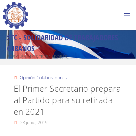
STC - SOLIDARIDAD DE TRABAJADORES
CUBANOS
POR CUBA Y LOS TRABAJADORES
Opinión Colaboradores
El Primer Secretario prepara
al Partido para su retirada
en 2021
28 junio, 2019