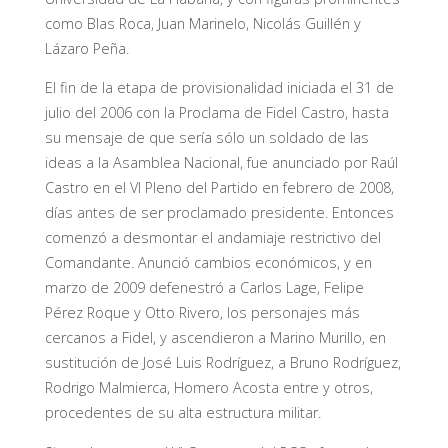
como Blas Roca, Juan Marinelo, Nicolás Guillén y
Lázaro Peña.
El fin de la etapa de provisionalidad iniciada el 31 de
julio del 2006 con la Proclama de Fidel Castro, hasta
su mensaje de que sería sólo un soldado de las
ideas a la Asamblea Nacional, fue anunciado por Raúl
Castro en el VI Pleno del Partido en febrero de 2008,
días antes de ser proclamado presidente. Entonces
comenzó a desmontar el andamiaje restrictivo del
Comandante. Anunció cambios económicos, y en
marzo de 2009 defenestró a Carlos Lage, Felipe
Pérez Roque y Otto Rivero, los personajes más
cercanos a Fidel, y ascendieron a Marino Murillo, en
sustitución de José Luis Rodríguez, a Bruno Rodríguez,
Rodrigo Malmierca, Homero Acosta entre y otros,
procedentes de su alta estructura militar.