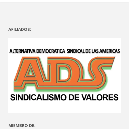
AFILIADOS:
MIEMBRO DE: