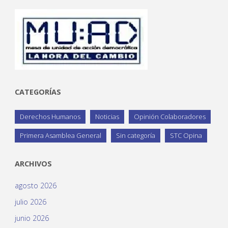
CATEGORÍAS
Derechos Humanos
Noticias
Opinión Colaboradores
Primera Asamblea General
Sin categoría
STC Opina
ARCHIVOS
agosto 2026
julio 2026
junio 2026