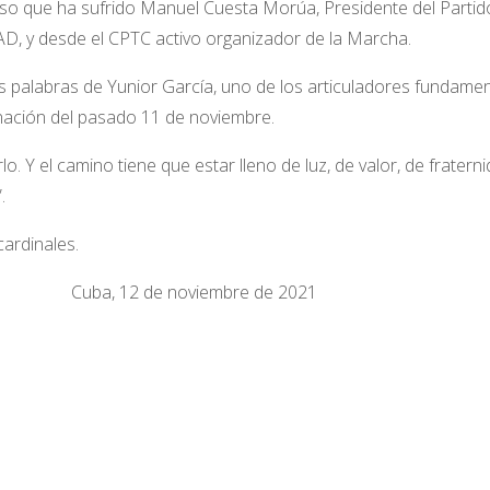
so que ha sufrido Manuel Cuesta Morúa, Presidente del Partid
D, y desde el CPTC activo organizador de la Marcha.
 palabras de Yunior García, uno de los articuladores fundamen
 nación del pasado 11 de noviembre.
 Y el camino tiene que estar lleno de luz, de valor, de fraterni
.
ardinales.
ba, 12 de noviembre de 2021