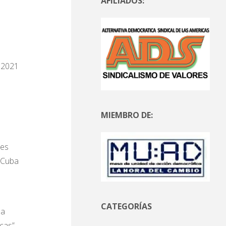
AFILIADOS:
 2021
MIEMBRO DE:
nes
 Cuba
CATEGORÍAS
la
cas”.