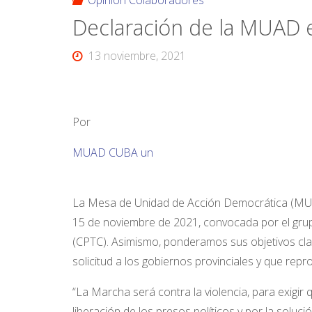
Opinión Colaboradores
Declaración de la MUAD 
13 noviembre, 2021
Por
MUAD CUBA un
La Mesa de Unidad de Acción Democrática (MUAD)
15 de noviembre de 2021, convocada por el grup
(CPTC). Asimismo, ponderamos sus objetivos cla
solicitud a los gobiernos provinciales y que rep
“La Marcha será contra la violencia, para exigir
liberación de los presos políticos y por la soluci