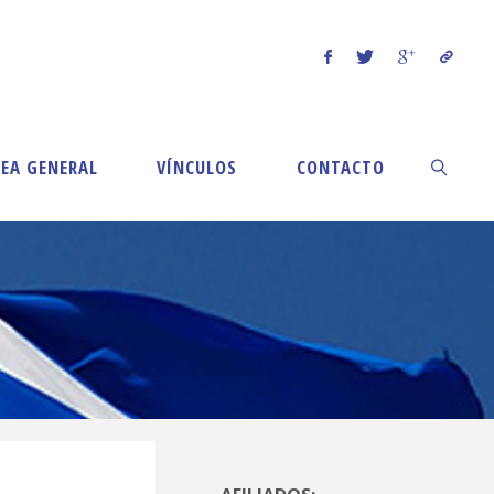
EA GENERAL
VÍNCULOS
CONTACTO