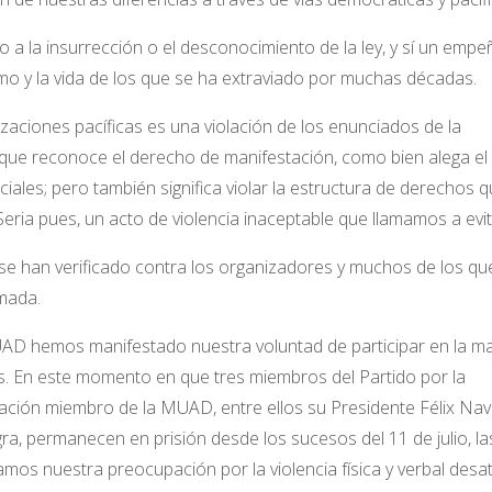
 a la insurrección o el desconocimiento de la ley, y sí un empe
mo y la vida de los que se ha extraviado por muchas décadas.
zaciones pacíficas es una violación de los enunciados de la
6 que reconoce el derecho de manifestación, como bien alega el
les; pero también significa violar la estructura de derechos q
 Seria pues, un acto de violencia inaceptable que llamamos a evit
e han verificado contra los organizadores y muchos de los qu
amada.
UAD hemos manifestado nuestra voluntad de participar en la m
aís. En este momento en que tres miembros del Partido por la
ción miembro de la MUAD, entre ellos su Presidente Félix Nav
, permanecen en prisión desde los sucesos del 11 de julio, la
s nuestra preocupación por la violencia física y verbal desa