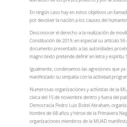
En ningún caso hay en estos objetivos un llamado
por devolver la nación a los causes del humanis
Desconocer el derecho a la realización de movili
Constitución de 2019, en especial su artículo 5
documento presentado a las autoridades provincia
magno texto pretende definir en letra y espíritu.
Igualmente, condenamos las agresiones que ya s
manifestado su simpatía con la actividad progr
Numerosas organizaciones y activistas de la M
cívica del 15 de noviembre dentro y fuera del p
Democracia Pedro Luis Boitel Abraham, organiza
hombre de 68 años y héroe de la Primavera Negra
organizaciones miembros de la MUAD manifestamo