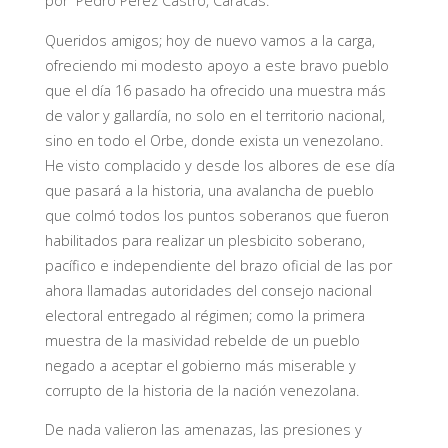
por Pedro Pérez Castro, Caracas.
Queridos amigos; hoy de nuevo vamos a la carga,
ofreciendo mi modesto apoyo a este bravo pueblo
que el día 16 pasado ha ofrecido una muestra más
de valor y gallardía, no solo en el territorio nacional,
sino en todo el Orbe, donde exista un venezolano.
He visto complacido y desde los albores de ese día
que pasará a la historia, una avalancha de pueblo
que colmó todos los puntos soberanos que fueron
habilitados para realizar un plesbicito soberano,
pacífico e independiente del brazo oficial de las por
ahora llamadas autoridades del consejo nacional
electoral entregado al régimen; como la primera
muestra de la masividad rebelde de un pueblo
negado a aceptar el gobierno más miserable y
corrupto de la historia de la nación venezolana.
De nada valieron las amenazas, las presiones y