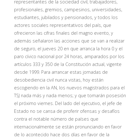
representantes de la sociedad civil, trabajadores,
profesionales, gremios, campesinos, universidades,
estudiantes, jubilados y pensionados, y todos los
actores sociales representativos del país, que
ofrecieron las cifras finales del magno evento, y
además señalaron las acciones que se van a realizar
de seguro, el jueves 20 en que arranca la hora 0 y el
paro cívico nacional por 24 horas, amparados por los
artículos 333 y 350 de la Constitución actual, vigente
desde 1999. Para arrancar estas jornadas de
desobediencia civil nunca vistas, hoy están
escogiendo en la AN, los nuevos magistrados para el
TSJ nada más y nada menos; y que tomarán posesión
el próximo viernes. Del lado del ejecutivo, el jefe de
Estado no se cansa de proferir ofensas y desafíos
contra el notable número de países que
internacionalmente se están pronunciando en favor
de lo acontecido hace dos días en favor de la