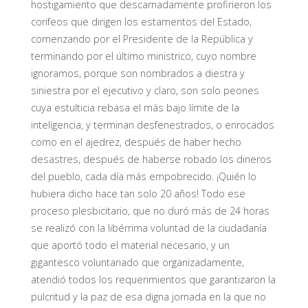
hostigamiento que descarnadamente profirieron los
corifeos que dirigen los estamentos del Estado,
comenzando por el Presidente de la República y
terminando por el último ministrico, cuyo nombre
ignoramos, porque son nombrados a diestra y
siniestra por el ejecutivo y claro, son solo peones
cuya estulticia rebasa el más bajo límite de la
inteligencia, y terminan desfenestrados, o enrocados
como en el ajedrez, después de haber hecho
desastres, después de haberse robado los dineros
del pueblo, cada día más empobrecido. ¡Quién lo
hubiera dicho hace tan solo 20 años! Todo ese
proceso plesbicitario, que no duró más de 24 horas
se realizó con la libérrima voluntad de la ciudadanía
que aportó todo el material necesario, y un
gigantesco voluntariado que organizadamente,
atendió todos los requerimientos que garantizaron la
pulcritud y la paz de esa digna jornada en la que no