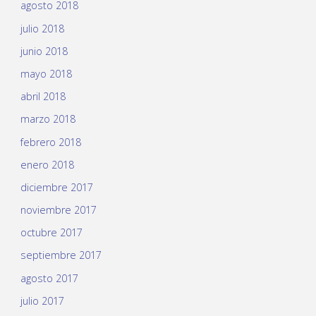
agosto 2018
julio 2018
junio 2018
mayo 2018
abril 2018
marzo 2018
febrero 2018
enero 2018
diciembre 2017
noviembre 2017
octubre 2017
septiembre 2017
agosto 2017
julio 2017