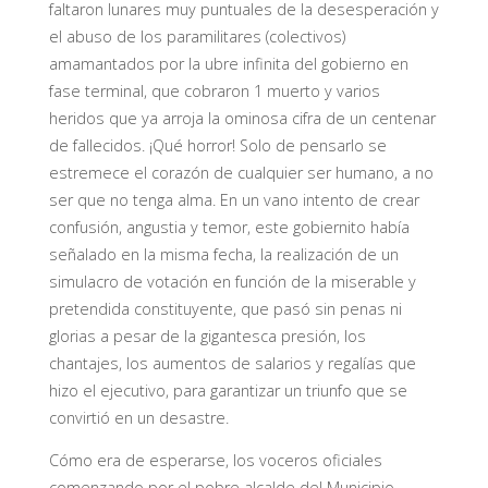
faltaron lunares muy puntuales de la desesperación y
el abuso de los paramilitares (colectivos)
amamantados por la ubre infinita del gobierno en
fase terminal, que cobraron 1 muerto y varios
heridos que ya arroja la ominosa cifra de un centenar
de fallecidos. ¡Qué horror! Solo de pensarlo se
estremece el corazón de cualquier ser humano, a no
ser que no tenga alma. En un vano intento de crear
confusión, angustia y temor, este gobiernito había
señalado en la misma fecha, la realización de un
simulacro de votación en función de la miserable y
pretendida constituyente, que pasó sin penas ni
glorias a pesar de la gigantesca presión, los
chantajes, los aumentos de salarios y regalías que
hizo el ejecutivo, para garantizar un triunfo que se
convirtió en un desastre.
Cómo era de esperarse, los voceros oficiales
comenzando por el pobre alcalde del Municipio