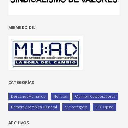
MIEMBRO DE:
CATEGORÍAS
Derechos Humanos
Noticias
Opinión Colaboradores
Primera Asamblea General
Sin categoría
STC Opina
ARCHIVOS